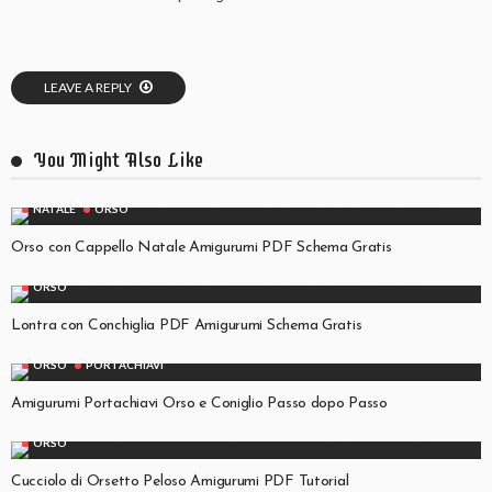
LEAVE A REPLY
You Might Also Like
NATALE
ORSO
Orso con Cappello Natale Amigurumi PDF Schema Gratis
ORSO
Lontra con Conchiglia PDF Amigurumi Schema Gratis
ORSO
PORTACHIAVI
Amigurumi Portachiavi Orso e Coniglio Passo dopo Passo
ORSO
Cucciolo di Orsetto Peloso Amigurumi PDF Tutorial