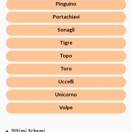
Pinguino
Portachiavi
Sonagli
Tigre
Topo
Toro
Uccelli
Unicorno
Volpe
Ultimi Schemi