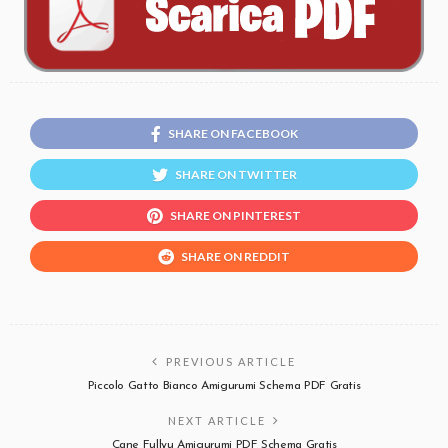
SHARE ON FACEBOOK
SHARE ON TWITTER
SHARE ON PINTEREST
SHARE ON REDDIT
PREVIOUS ARTICLE
Piccolo Gatto Bianco Amigurumi Schema PDF Gratis
NEXT ARTICLE
Cane Fullyu Amigurumi PDF Schema Gratis