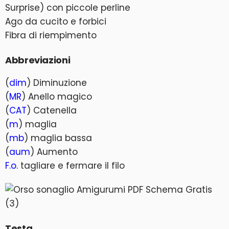
Surprise) con piccole perline
Ago da cucito e forbici
Fibra di riempimento
Abbreviazioni
(
dim
) Diminuzione
(
MR
) Anello magico
(
CAT
) Catenella
(
m
) maglia
(
mb
) maglia bassa
(
aum
) Aumento
F.o.
tagliare e fermare il filo
Testa