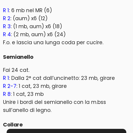
R 1
: 6 mb nel MR (6)
R 2
: (aum) x6 (12)
R 3
: (1 mb, aum) x6 (18)
R 4
: (2 mb, aum) x6 (24)
F.o. e lascia una lunga coda per cucire.
Semianello
Fai 24 cat.
R 1
: Dalla 2° cat dall’uncinetto: 23 mb, girare
R 2-7
: 1 cat, 23 mb, girare
R 8
: 1 cat, 23 mb
Unire i bordi del semianello con la m.bss
sull’anello di legno.
Collare