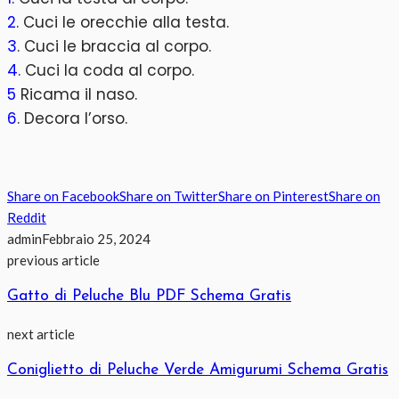
2
. Cuci le orecchie alla testa.
3
. Cuci le braccia al corpo.
4
. Cuci la coda al corpo.
5
Ricama il naso.
6
. Decora l’orso.
Share on Facebook
Share on Twitter
Share on Pinterest
Share on
Reddit
admin
Febbraio 25, 2024
previous article
Gatto di Peluche Blu PDF Schema Gratis
next article
Coniglietto di Peluche Verde Amigurumi Schema Gratis