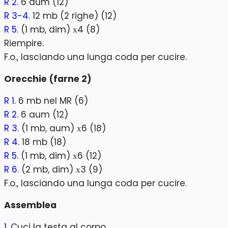
R 2
. 6 aum (12)
R 3-4
. 12 mb (2 righe) (12)
R 5
. (1 mb, dim) х4 (8)
Riempire.
F.o., lasciando una lunga coda per cucire.
Orecchie (farne 2)
R 1
. 6 mb nel MR (6)
R 2
. 6 aum (12)
R 3
. (1 mb, aum) х6 (18)
R 4
. 18 mb (18)
R 5
. (1 mb, dim) х6 (12)
R 6
. (2 mb, dim) х3 (9)
F.o., lasciando una lunga coda per cucire.
Assemblea
1
. Cuci la testa al corpo.