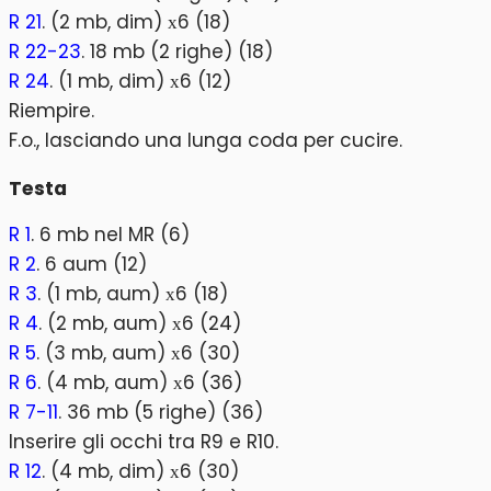
R 21
. (2 mb, dim) х6 (18)
R 22-23
. 18 mb (2 righe) (18)
R 24
. (1 mb, dim) х6 (12)
Riempire.
F.o., lasciando una lunga coda per cucire.
Testa
R 1
. 6 mb nel MR (6)
R 2
. 6 aum (12)
R 3
. (1 mb, aum) х6 (18)
R 4
. (2 mb, aum) х6 (24)
R 5
. (3 mb, aum) х6 (30)
R 6
. (4 mb, aum) х6 (36)
R 7-11
. 36 mb (5 righe) (36)
Inserire gli occhi tra R9 e R10.
R 12
. (4 mb, dim) х6 (30)