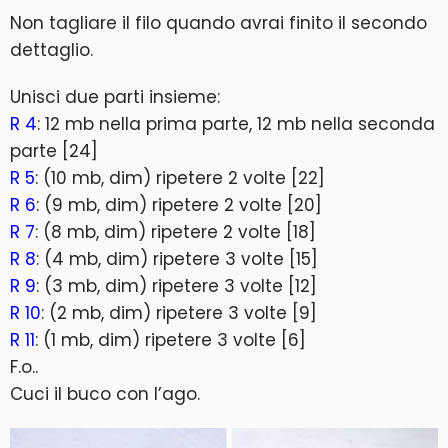
Non tagliare il filo quando avrai finito il secondo
dettaglio.
Unisci due parti insieme:
R 4
: 12 mb nella prima parte, 12 mb nella seconda
parte [24]
R 5
: (10 mb, dim) ripetere 2 volte [22]
R 6
: (9 mb, dim) ripetere 2 volte [20]
R 7
: (8 mb, dim) ripetere 2 volte [18]
R 8
: (4 mb, dim) ripetere 3 volte [15]
R 9
: (3 mb, dim) ripetere 3 volte [12]
R 10
: (2 mb, dim) ripetere 3 volte [9]
R 11
: (1 mb, dim) ripetere 3 volte [6]
F.o..
Cuci il buco con l’ago.