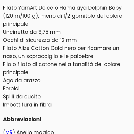
Filato YarnArt Dolce o Hamalaya Dolphin Baby
(120 m/100 g), meno di 1/2 gomitolo del colore
principale
Uncinetto da 3,75 mm
Occhi di sicurezza da 12 mm
Filato Alize Cotton Gold nero per ricamare un
naso, un sopracciglio e le palpebre
Filo o filato di cotone nella tonalità del colore
principale
Ago da arazzo
Forbici
Spilli da cucito
Imbottitura in fibra
Abbreviazioni
(
MR
) Anello magico