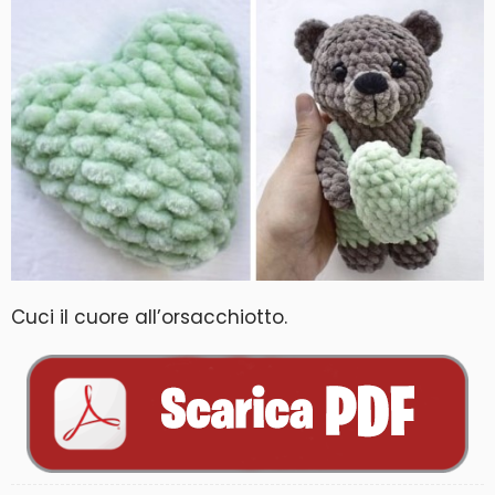
Cuci il cuore all’orsacchiotto.