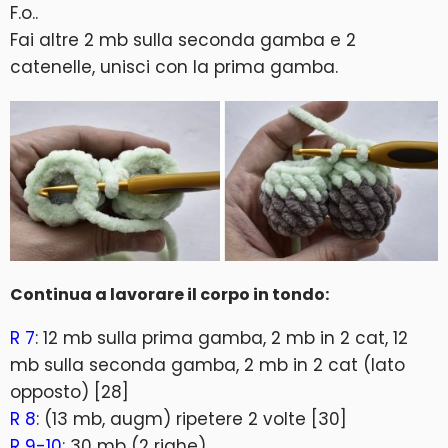
F.o..
Fai altre 2 mb sulla seconda gamba e 2
catenelle, unisci con la prima gamba.
Continua a lavorare il corpo in tondo:
R 7
: 12 mb sulla prima gamba, 2 mb in 2 cat, 12
mb sulla seconda gamba, 2 mb in 2 cat (lato
opposto) [28]
R 8
: (13 mb, augm) ripetere 2 volte [30]
R 9-10
: 30 mb (2 righe)