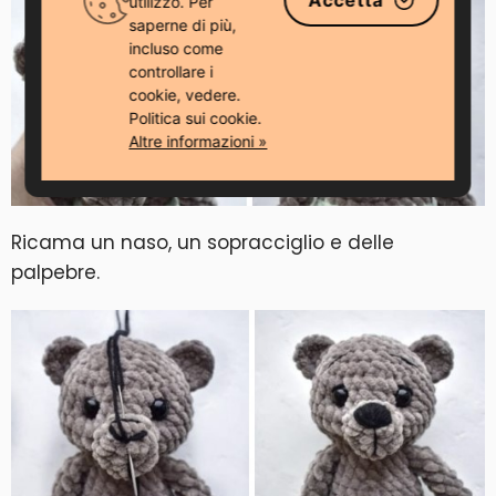
Accetta
utilizzo. Per
saperne di più,
incluso come
controllare i
cookie, vedere.
Politica sui cookie.
Altre informazioni »
Ricama un naso, un sopracciglio e delle
palpebre.