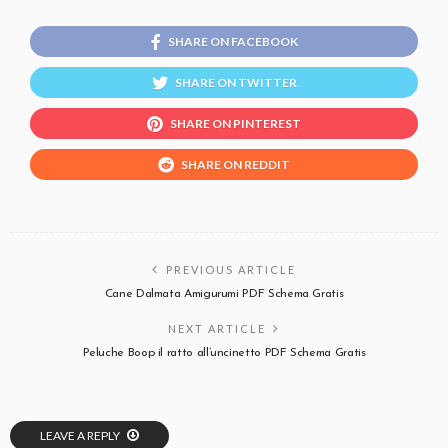
SHARE ON FACEBOOK
SHARE ON TWITTER
SHARE ON PINTEREST
SHARE ON REDDIT
PREVIOUS ARTICLE
Cane Dalmata Amigurumi PDF Schema Gratis
NEXT ARTICLE
Peluche Boop il ratto all’uncinetto PDF Schema Gratis
LEAVE A REPLY