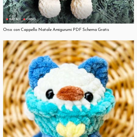
NATALE
ORSO
Orso con Cappello Natale Amigurumi PDF Schema Gratis