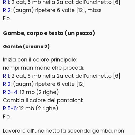
R 1
: 2 cat, 6 mb nella 2a cat dall’uncinetto [6]
R 2
: (augm) ripetere 6 volte [12], mbss
F.o..
Gambe, corpo e testa (un pezzo)
Gambe (creane 2)
Inizia con il colore principale:
riempi man mano che procedi.
R 1
: 2 cat, 6 mb nella 2a cat dall’uncinetto [6]
R 2
: (augm) ripetere 6 volte [12]
R 3-4
: 12 mb (2 righe)
Cambia il colore dei pantaloni:
R 5-6
: 12 mb (2 righe)
F.o..
Lavorare all’uncinetto la seconda gamba, non