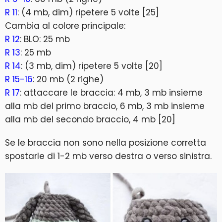
R 11
: (4 mb, dim) ripetere 5 volte [25]
Cambia al colore principale:
R 12
: BLO: 25 mb
R 13
: 25 mb
R 14
: (3 mb, dim) ripetere 5 volte [20]
R 15-16
: 20 mb (2 righe)
R 17
: attaccare le braccia: 4 mb, 3 mb insieme
alla mb del primo braccio, 6 mb, 3 mb insieme
alla mb del secondo braccio, 4 mb [20]
Se le braccia non sono nella posizione corretta
spostarle di 1-2 mb verso destra o verso sinistra.