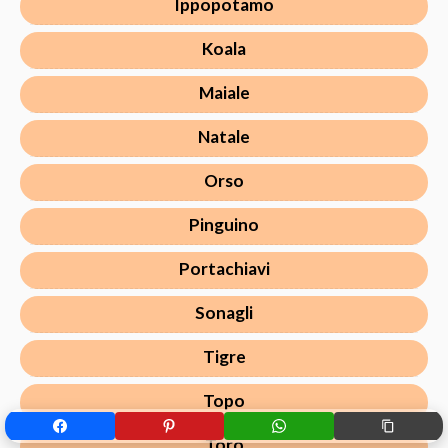
Ippopotamo
Koala
Maiale
Natale
Orso
Pinguino
Portachiavi
Sonagli
Tigre
Topo
Toro