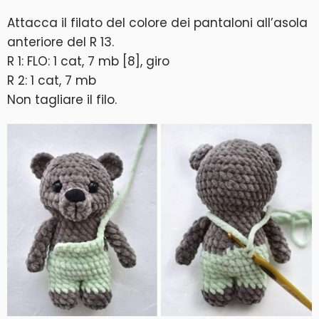
Attacca il filato del colore dei pantaloni all’asola
anteriore del R 13.
R 1: FLO: 1 cat, 7 mb [8], giro
R 2: 1 cat, 7 mb
Non tagliare il filo.