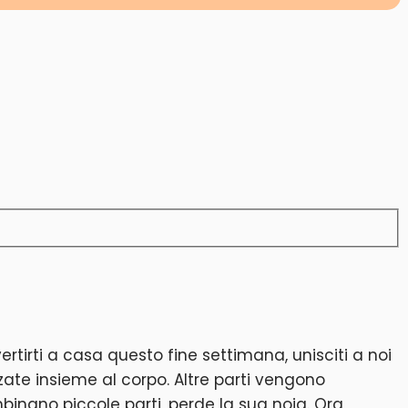
rtirti a casa questo fine settimana, unisciti a noi
ate insieme al corpo. Altre parti vengono
binano piccole parti, perde la sua noia. Ora,