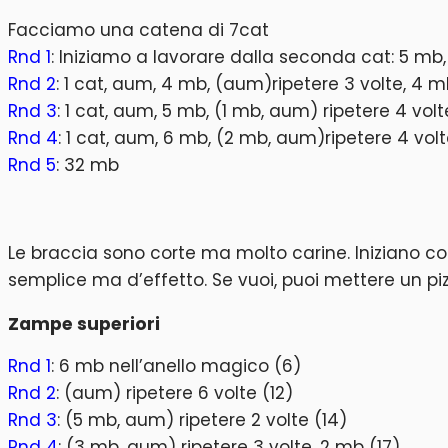
Facciamo una catena di 7cat
Rnd 1
: Iniziamo a lavorare dalla seconda cat: 5 mb,
Rnd 2
: 1 cat, aum, 4 mb, (aum)ripetere 3 volte, 4 m
Rnd 3
: 1 cat, aum, 5 mb, (1 mb, aum) ripetere 4 vol
Rnd 4
: 1 cat, aum, 6 mb, (2 mb, aum)ripetere 4 vol
Rnd 5
: 32 mb
Le braccia sono corte ma molto carine. Iniziano con
semplice ma d’effetto. Se vuoi, puoi mettere un pizz
Zampe superiori
Rnd 1
: 6 mb nell’anello magico (6)
Rnd 2
: (aum) ripetere 6 volte (12)
Rnd 3
: (5 mb, aum) ripetere 2 volte (14)
Rnd 4
: (3 mb, aum) ripetere 3 volte, 2 mb (17)