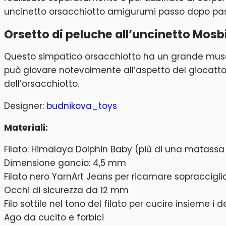
uncinetto orsacchiotto amigurumi passo dopo pas
Orsetto di peluche all’uncinetto Mosbi
Questo simpatico orsacchiotto ha un grande muso 
può giovare notevolmente all’aspetto del giocattolo
dell’orsacchiotto.
Designer:
budnikova_toys
Materiali:
Filato: Himalaya Dolphin Baby (più di una matassa 
Dimensione gancio: 4,5 mm
Filato nero YarnArt Jeans per ricamare sopraccigli
Occhi di sicurezza da 12 mm
Filo sottile nel tono del filato per cucire insieme i d
Ago da cucito e forbici