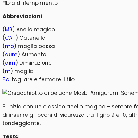
Fibra di riempimento
Abbreviazioni
(
MR
) Anello magico
(
CAT
) Catenella
(
mb
) maglia bassa
(
aum
) Aumento
(
dim
) Diminuzione
(
m
) maglia
F.o.
tagliare e fermare il filo
Si inizia con un classico anello magico – sempre 
di inserire gli occhi di sicurezza tra il giro 9 e 
tondeggiante.
Testa