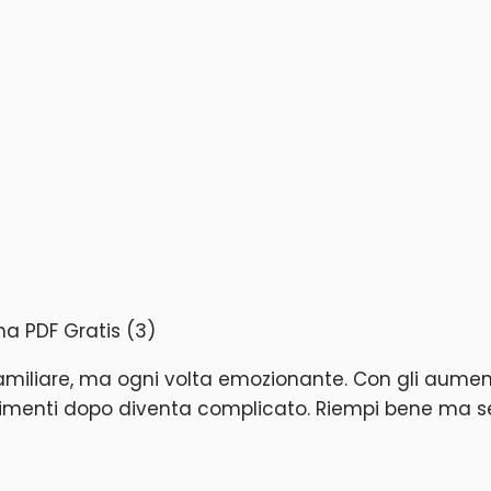
familiare, ma ogni volta emozionante. Con gli aume
10, altrimenti dopo diventa complicato. Riempi bene 