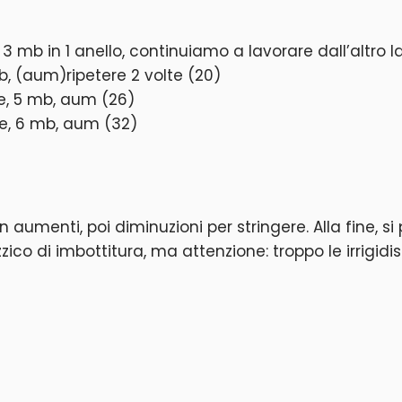
 3 mb in 1 anello, continuiamo a lavorare dall’altro
b, (aum)ripetere 2 volte (20)
te, 5 mb, aum (26)
te, 6 mb, aum (32)
 aumenti, poi diminuzioni per stringere. Alla fine, s
ico di imbottitura, ma attenzione: troppo le irrigidis