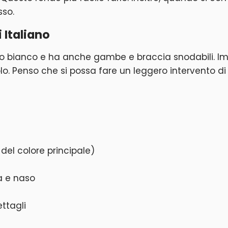
so.
 Italiano
bianco e ha anche gambe e braccia snodabili. Imbo
. Penso che si possa fare un leggero intervento di s
del colore principale)
a e naso
ettagli