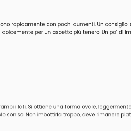
no rapidamente con pochi aumenti. Un consiglio: se
e dolcemente per un aspetto più tenero. Un po’ di im
rambi i lati. Si ottiene una forma ovale, leggermente
o sorriso. Non imbottirla troppo, deve rimanere piat