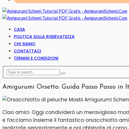
CASA
POLITICA SULLA RISERVATEZZA
CHI SIAMO
CONTATTACI
TERMINI E CONDIZIONI
Amigurumi Orsetto: Guida Passo Passo in I
Ciao amici. Oggi condividerò un meraviglioso modell
e facciamo insieme il fantastico orsacchiotto ami
realizzate separatamente e poi abbinate al corpo. Q