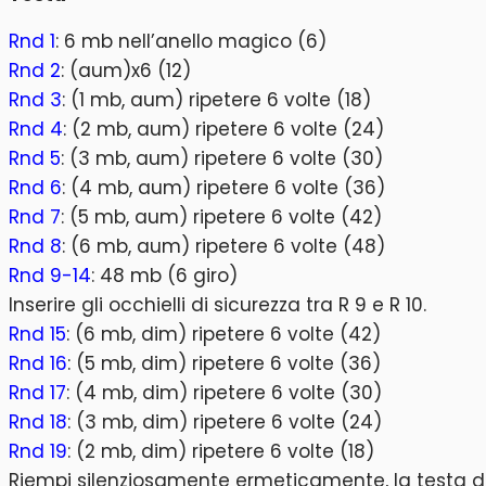
Rnd 1
: 6 mb nell’anello magico (6)
Rnd 2
: (aum)x6 (12)
Rnd 3
: (1 mb, aum) ripetere 6 volte (18)
Rnd 4
: (2 mb, aum) ripetere 6 volte (24)
Rnd 5
: (3 mb, aum) ripetere 6 volte (30)
Rnd 6
: (4 mb, aum) ripetere 6 volte (36)
Rnd 7
: (5 mb, aum) ripetere 6 volte (42)
Rnd 8
: (6 mb, aum) ripetere 6 volte (48)
Rnd 9-14
: 48 mb (6 giro)
Inserire gli occhielli di sicurezza tra R 9 e R 10.
Rnd 15
: (6 mb, dim) ripetere 6 volte (42)
Rnd 16
: (5 mb, dim) ripetere 6 volte (36)
Rnd 17
: (4 mb, dim) ripetere 6 volte (30)
Rnd 18
: (3 mb, dim) ripetere 6 volte (24)
Rnd 19
: (2 mb, dim) ripetere 6 volte (18)
Riempi silenziosamente ermeticamente, la testa d