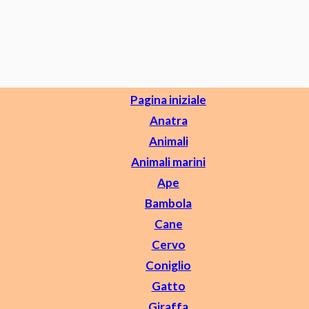
Pagina iniziale
Anatra
Animali
Animali marini
Ape
Bambola
Cane
Cervo
Coniglio
Gatto
Giraffa