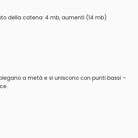
 lato della catena: 4 mb, aumenti (14 mb)
i piegano a metà e si uniscono con punti bassi –
ce.