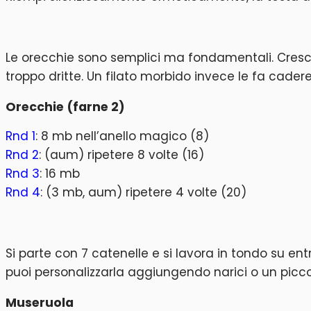
Le orecchie sono semplici ma fondamentali. Cresco
troppo dritte. Un filato morbido invece le fa cader
Orecchie (farne 2)
Rnd 1
: 8 mb nell’anello magico (8)
Rnd 2
: (aum) ripetere 8 volte (16)
Rnd 3
: 16 mb
Rnd 4
: (3 mb, aum) ripetere 4 volte (20)
Si parte con 7 catenelle e si lavora in tondo su ent
puoi personalizzarla aggiungendo narici o un piccol
Museruola