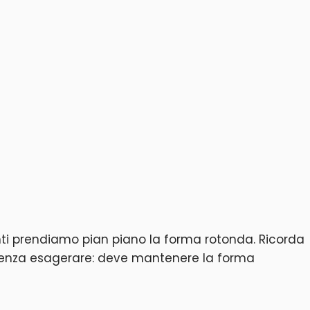
nti prendiamo pian piano la forma rotonda. Ricorda
ma senza esagerare: deve mantenere la forma