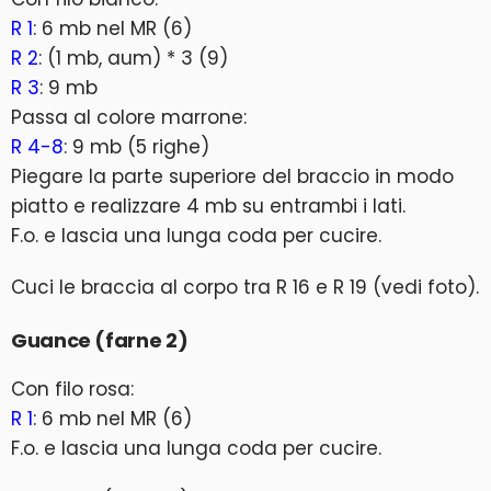
R 1
: 6 mb nel MR (6)
R 2
: (1 mb, aum) * 3 (9)
R 3
: 9 mb
Passa al colore marrone:
R 4-8
: 9 mb (5 righe)
Piegare la parte superiore del braccio in modo
piatto e realizzare 4 mb su entrambi i lati.
F.o. e lascia una lunga coda per cucire.
Cuci le braccia al corpo tra R 16 e R 19 (vedi foto).
Guance (farne 2)
Con filo rosa:
R 1
: 6 mb nel MR (6)
F.o. e lascia una lunga coda per cucire.