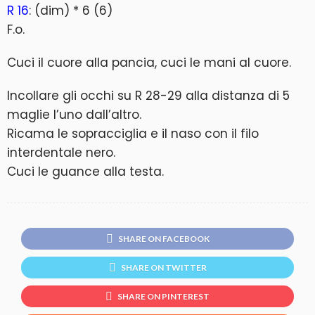
R 16
: (dim) * 6 (6)
F.o.
Cuci il cuore alla pancia, cuci le mani al cuore.
Incollare gli occhi su R 28-29 alla distanza di 5
maglie l’uno dall’altro.
Ricama le sopracciglia e il naso con il filo
interdentale nero.
Cuci le guance alla testa.
SHARE ON FACEBOOK
SHARE ON TWITTER
SHARE ON PINTEREST