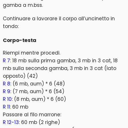
gamba a m.bss.
Continuare a lavorare il corpo all’uncinetto in
tondo:
Corpo-testa
Riempi mentre procedi.
R 7
: 18 mb sulla prima gamba, 3 mb in 3 cat, 18
mb sulla seconda gamba, 3 mb in 3 cat (lato
opposto) (42)
R 8
: (6 mb, aum) * 6 (48)
R 9
: (7 mb, aum) * 6 (54)
R 10
: (8 mb, aum) * 6 (60)
R 11
: 60 mb
Passare al filo marrone:
R 12-13
: 60 mb (2 righe)