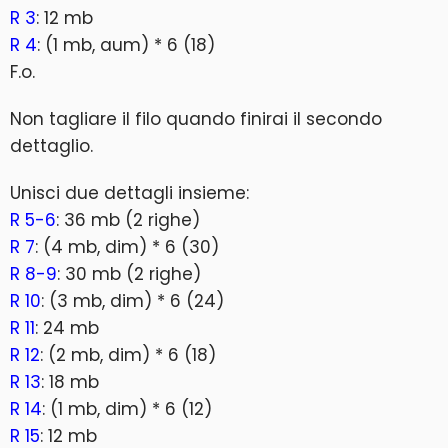
R 3
: 12 mb
R 4
: (1 mb, aum) * 6 (18)
F.o.
Non tagliare il filo quando finirai il secondo
dettaglio.
Unisci due dettagli insieme:
R 5-6
: 36 mb (2 righe)
R 7
: (4 mb, dim) * 6 (30)
R 8-9
: 30 mb (2 righe)
R 10
: (3 mb, dim) * 6 (24)
R 11
: 24 mb
R 12
: (2 mb, dim) * 6 (18)
R 13
: 18 mb
R 14
: (1 mb, dim) * 6 (12)
R 15
: 12 mb