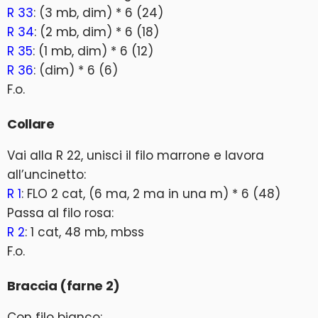
R 33
: (3 mb, dim) * 6 (24)
R 34
: (2 mb, dim) * 6 (18)
R 35
: (1 mb, dim) * 6 (12)
R 36
: (dim) * 6 (6)
F.o.
Collare
Vai alla R 22, unisci il filo marrone e lavora
all’uncinetto:
R 1
: FLO 2 cat, (6 ma, 2 ma in una m) * 6 (48)
Passa al filo rosa:
R 2
: 1 cat, 48 mb, mbss
F.o.
Braccia (farne 2)
Con filo bianco: