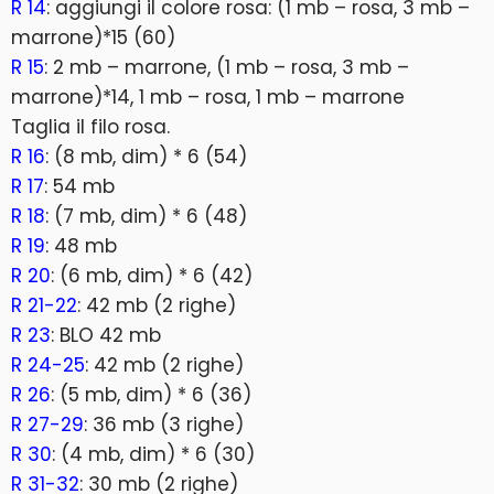
R 14
: aggiungi il colore rosa: (1 mb – rosa, 3 mb –
marrone)*15 (60)
R 15
: 2 mb – marrone, (1 mb – rosa, 3 mb –
marrone)*14, 1 mb – rosa, 1 mb – marrone
Taglia il filo rosa.
R 16
: (8 mb, dim) * 6 (54)
R 17
: 54 mb
R 18
: (7 mb, dim) * 6 (48)
R 19
: 48 mb
R 20
: (6 mb, dim) * 6 (42)
R 21-22
: 42 mb (2 righe)
R 23
: BLO 42 mb
R 24-25
: 42 mb (2 righe)
R 26
: (5 mb, dim) * 6 (36)
R 27-29
: 36 mb (3 righe)
R 30
: (4 mb, dim) * 6 (30)
R 31-32
: 30 mb (2 righe)