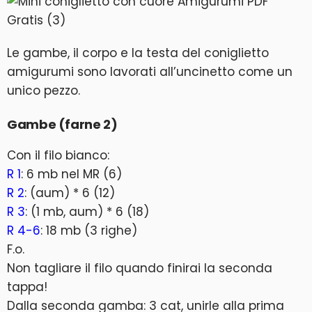
Le gambe, il corpo e la testa del coniglietto
amigurumi sono lavorati all’uncinetto come un
unico pezzo.
Gambe (farne 2)
Con il filo bianco:
R 1
: 6 mb nel MR (6)
R 2
: (aum) * 6 (12)
R 3
: (1 mb, aum) * 6 (18)
R 4-6
: 18 mb (3 righe)
F.o.
Non tagliare il filo quando finirai la seconda
tappa!
Dalla seconda gamba: 3 cat, unirle alla prima