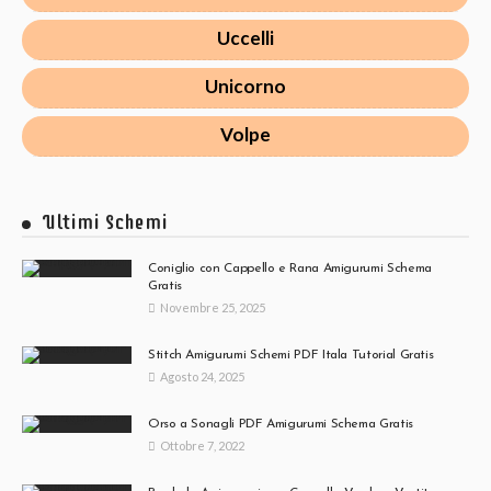
Uccelli
Unicorno
Volpe
Ultimi Schemi
Coniglio con Cappello e Rana Amigurumi Schema
Gratis
Novembre 25, 2025
Stitch Amigurumi Schemi PDF Itala Tutorial Gratis
Agosto 24, 2025
Orso a Sonagli PDF Amigurumi Schema Gratis
Ottobre 7, 2022