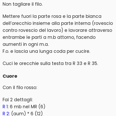
Non tagliare il filo.
Mettere fuori la parte rosa e la parte bianca
dell’orecchio insieme alla parte interna (rovescio
contro rovescio del lavoro) e lavorare attraverso
entrambe le parti a m.b attorno, facendo
aumenti in ogni m.a.
F.o. e lascia una lunga coda per cucire.
Cuci le orecchie sulla testa tra R 33 e R 35.
Cuore
Con il filo rosso:
Fai 2 dettagli:
R 1
: 6 mb nel MR (6)
R 2
: (aum) * 6 (12)