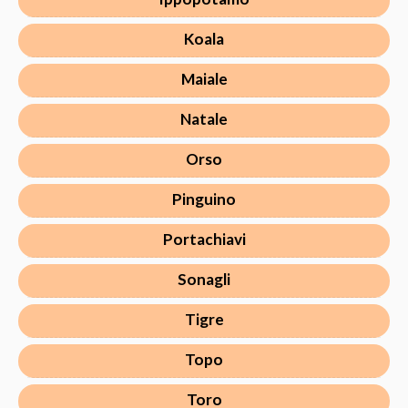
Koala
Maiale
Natale
Orso
Pinguino
Portachiavi
Sonagli
Tigre
Topo
Toro