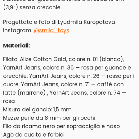
(3,9″) senza orecchie.
Progettato e foto di Lyudmila Kuropatova
Instagram:
@smila_toys
Materiali:
Filato: Alize Cotton Gold, colore n. 01 (bianco),
YarnArt Jeans, colore n. 36 — rosa per guance e
orecchie, YarnArt Jeans, colore n. 26 — rosso per il
cuore, YarnArt Jeans, colore n. 71 — caffè con
latte (marrone) , YarnArt Jeans, colore n. 74 —
rosa
Misura del gancio: 1,5 mm
Mezze perle da 8 mm per gli occhi
Filo da ricamo nero per sopracciglia e naso
Ago da cucito e forbici