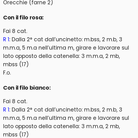
Orecchie (farne 2)
Con il filo rosa:
Fai 8 cat.
R 1
: Dalla 2° cat dall’uncinetto: m.bss, 2 m.b, 3
m.m.a, 5 m.a nell’ultima m, girare e lavorare sul
lato opposto della catenella: 3 m.m.a, 2 mb,
mbss (17)
F.o.
Con il filo bianco:
Fai 8 cat.
R 1
: Dalla 2° cat dall’uncinetto: m.bss, 2 m.b, 3
m.m.a, 5 m.a nell’ultima m, girare e lavorare sul
lato opposto della catenella: 3 m.m.a, 2 mb,
mbss (17)