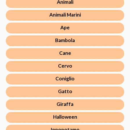
Animali
Animali Marini
Ape
Bambola
Cane
Cervo
Coniglio
Gatto
Giraffa
Halloween
Ippopotamo