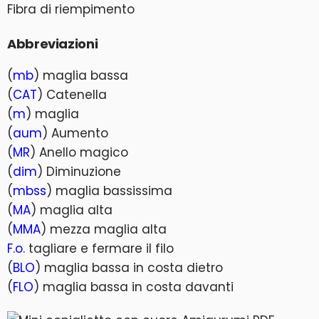
Fibra di riempimento
Abbreviazioni
(
mb
) maglia bassa
(
CAT
) Catenella
(
m
) maglia
(
aum
) Aumento
(
MR
) Anello magico
(
dim
) Diminuzione
(
mbss
) maglia bassissima
(
MA
) maglia alta
(
MMA
) mezza maglia alta
F.o.
tagliare e fermare il filo
(
BLO
) maglia bassa in costa dietro
(
FLO
) maglia bassa in costa davanti