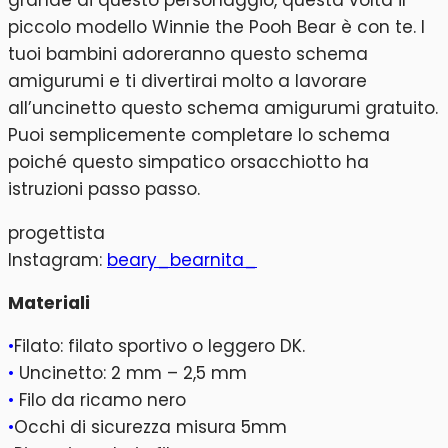
piccolo modello Winnie the Pooh Bear è con te. I
tuoi bambini adoreranno questo schema
amigurumi e ti divertirai molto a lavorare
all’uncinetto questo schema amigurumi gratuito.
Puoi semplicemente completare lo schema
poiché questo simpatico orsacchiotto ha
istruzioni passo passo.
progettista
Instagram:
beary_bearnita_
Materiali
•
Filato: filato sportivo o leggero DK.
•
Uncinetto: 2 mm – 2,5 mm
•
Filo da ricamo nero
•
Occhi di sicurezza misura 5mm