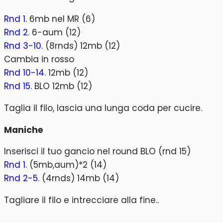
Rnd 1
. 6mb nel MR (6)
Rnd 2
. 6-aum (12)
Rnd 3-10
. (8rnds) 12mb (12)
Cambia in rosso
Rnd 10-14
. 12mb (12)
Rnd 15
. BLO 12mb (12)
Taglia il filo, lascia una lunga coda per cucire.
Maniche
Inserisci il tuo gancio nel round BLO (rnd 15)
Rnd 1
. (5mb,aum)*2 (14)
Rnd 2-5
. (4rnds) 14mb (14)
Tagliare il filo e intrecciare alla fine..