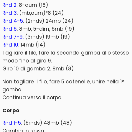
Rnd 2
. 8-aum (16)
Rnd 3
. (mb,aum)*8 (24)
Rnd 4-5
. (2rnds) 24mb (24)
Rnd 6
. 8mb, 5-dim, 6mb (19)
Rnd 7-9.
(3rnds) 19mb (19)
Rnd 10
. 14mb (14)
Tagliare il filo, fare la seconda gamba allo stesso
modo fino al giro 9.
Giro 10 di gamba 2. 8mb (8)
Non tagliare il filo, fare 5 catenelle, unire nella 1°
gamba.
Continua verso il corpo.
Corpo
Rnd 1-5
. (5rnds) 48mb (48)
Cambia in rosso