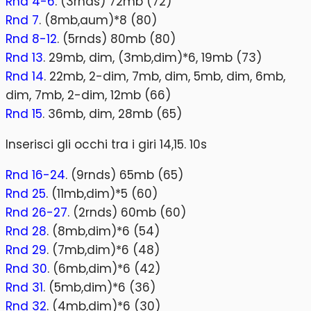
Rnd 4-6
. (3rnds) 72mb (72)
Rnd 7
. (8mb,aum)*8 (80)
Rnd 8-12
. (5rnds) 80mb (80)
Rnd 13
. 29mb, dim, (3mb,dim)*6, 19mb (73)
Rnd 14
. 22mb, 2-dim, 7mb, dim, 5mb, dim, 6mb,
dim, 7mb, 2-dim, 12mb (66)
Rnd 15
. 36mb, dim, 28mb (65)
Inserisci gli occhi tra i giri 14,15. 10s
Rnd 16-24
. (9rnds) 65mb (65)
Rnd 25
. (11mb,dim)*5 (60)
Rnd 26-27
. (2rnds) 60mb (60)
Rnd 28
. (8mb,dim)*6 (54)
Rnd 29
. (7mb,dim)*6 (48)
Rnd 30
. (6mb,dim)*6 (42)
Rnd 31
. (5mb,dim)*6 (36)
Rnd 32
. (4mb,dim)*6 (30)