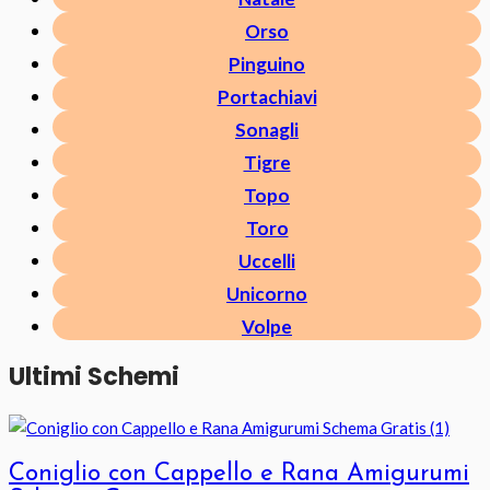
Orso
Pinguino
Portachiavi
Sonagli
Tigre
Topo
Toro
Uccelli
Unicorno
Volpe
Ultimi Schemi
Coniglio con Cappello e Rana Amigurumi