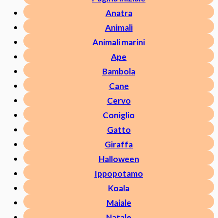
Anatra
Animali
Animali marini
Ape
Bambola
Cane
Cervo
Coniglio
Gatto
Giraffa
Halloween
Ippopotamo
Koala
Maiale
Natale