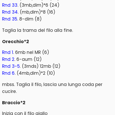
Rnd 33
. (3mb,dim)*6 (24)
Rnd 34
. (mb,dim)*8 (16)
Rnd 35
. 8-dim (8)
Taglia la trama del filo alla fine.
Orecchio*2
Rnd 1
. 6mb nel MR (6)
Rnd 2
. 6-aum (12)
Rnd 3-5
. (3rnds) 12mb (12)
Rnd 6
. (4mb,dim)*2 (10)
mbss. Taglia il filo, lascia una lunga coda per
cucire.
Braccio*2
Inizia con il filo giallo