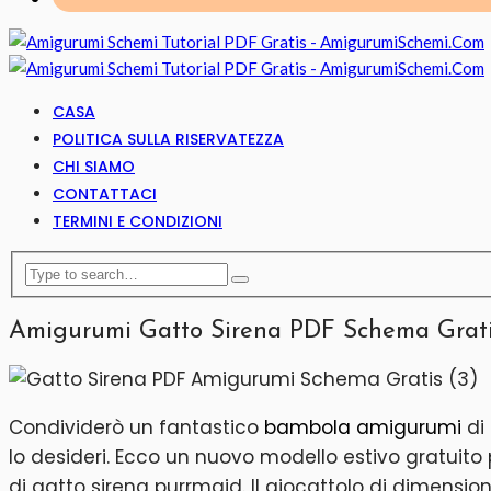
CASA
POLITICA SULLA RISERVATEZZA
CHI SIAMO
CONTATTACI
TERMINI E CONDIZIONI
Amigurumi Gatto Sirena PDF Schema Grat
Condividerò un fantastico
bambola amigurumi
di 
lo desideri. Ecco un nuovo modello estivo gratuito 
di gatto sirena purrmaid. Il giocattolo di dimension