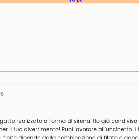
is
gatto realizzato a forma di sirena. Ho già condiviso
per il tuo divertimento! Puoi lavorare all’uncinetto
i finite dipende dalla combinazione di filato e ganci