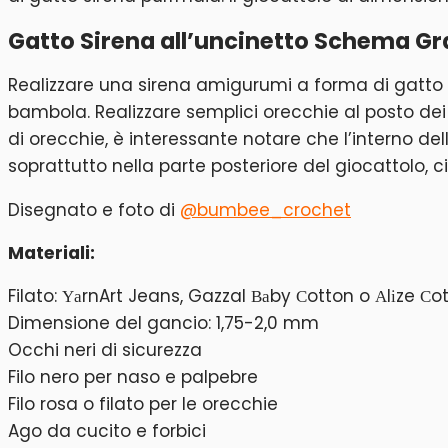
Gatto Sirena all’uncinetto Schema Gr
Realizzare una sirena amigurumi a forma di gatto s
bambola. Realizzare semplici orecchie al posto de
di orecchie, è interessante notare che l’interno dell
soprattutto nella parte posteriore del giocattolo, ci
Disegnato e foto di
@bumbee_crochet
Materiali:
Filato: ΥаrnArt Jeans, Gazzal Βаby Сotton o Αlіze Сo
Dimensione del gancio: 1,75-2,0 mm
Occhi neri di sicurezza
Filo nero per naso e palpebre
Filo rosa o filato per le orecchie
Ago da cucito e forbici