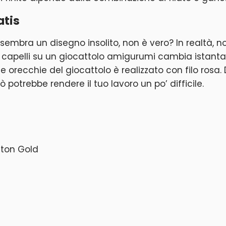
atis
embra un disegno insolito, non è vero? In realtà, no
i capelli su un giocattolo amigurumi cambia istanta
e orecchie del giocattolo è realizzato con filo rosa. 
ò potrebbe rendere il tuo lavoro un po’ difficile.
tton Gold