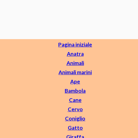
Pagina iniziale
Anatra
Animali
Animali marini
Ape
Bambola
Cane
Cervo
Coniglio
Gatto
Giraffa