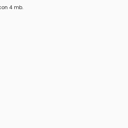
 con 4 mb.