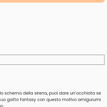
 lo schema della sirena, puoi dare un’occhiata se
 il tuo gatto fantasy con questo motivo amigurumi
o.