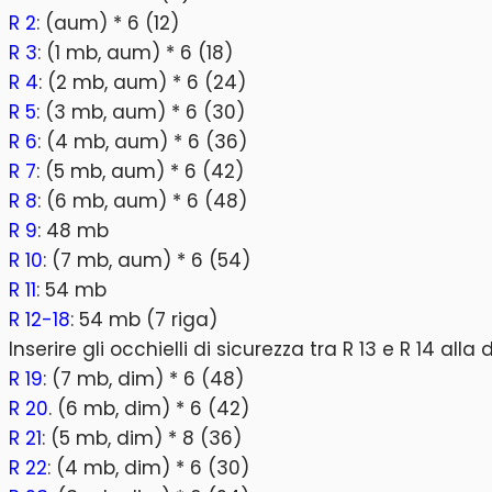
R 2
: (aum) * 6 (12)
R 3
: (1 mb, aum) * 6 (18)
R 4
: (2 mb, aum) * 6 (24)
R 5
: (3 mb, aum) * 6 (30)
R 6
: (4 mb, aum) * 6 (36)
R 7
: (5 mb, aum) * 6 (42)
R 8
: (6 mb, aum) * 6 (48)
R 9
: 48 mb
R 10
: (7 mb, aum) * 6 (54)
R 11
: 54 mb
R 12-18
: 54 mb (7 riga)
Inserire gli occhielli di sicurezza tra R 13 e R 14 alla 
R 19
: (7 mb, dim) * 6 (48)
R 20
. (6 mb, dim) * 6 (42)
R 21
: (5 mb, dim) * 8 (36)
R 22
: (4 mb, dim) * 6 (30)