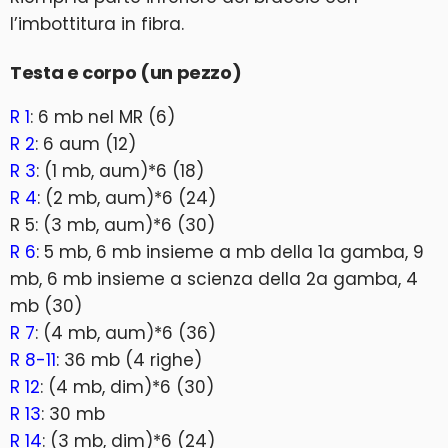
l’imbottitura in fibra.
Testa e corpo (un pezzo)
R 1
: 6 mb nel MR (6)
R 2
: 6 aum (12)
R 3
: (1 mb, aum)*6 (18)
R 4
: (2 mb, aum)*6 (24)
R 5: (3 mb, aum)*6 (30)
R 6
: 5 mb, 6 mb insieme a mb della 1a gamba, 9
mb, 6 mb insieme a scienza della 2a gamba, 4
mb (30)
R 7
: (4 mb, aum)*6 (36)
R 8-11
: 36 mb (4 righe)
R 12
: (4 mb, dim)*6 (30)
R 13
: 30 mb
R 14
: (3 mb, dim)*6 (24)