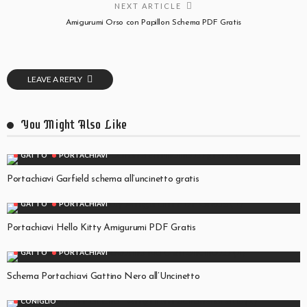
NEXT ARTICLE
Amigurumi Orso con Papillon Schema PDF Gratis
LEAVE A REPLY
You Might Also Like
GATTO
PORTACHIAVI
Portachiavi Garfield schema all’uncinetto gratis
GATTO
PORTACHIAVI
Portachiavi Hello Kitty Amigurumi PDF Gratis
GATTO
PORTACHIAVI
Schema Portachiavi Gattino Nero all’Uncinetto
CONIGLIO