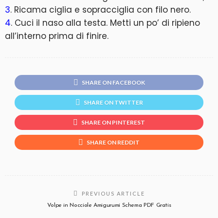
3
. Ricama ciglia e sopracciglia con filo nero.
4
. Cuci il naso alla testa. Metti un po’ di ripieno
all’interno prima di finire.
SHARE ON FACEBOOK
SHARE ON TWITTER
SHARE ON PINTEREST
SHARE ON REDDIT
PREVIOUS ARTICLE
Volpe in Nocciole Amigurumi Schema PDF Gratis