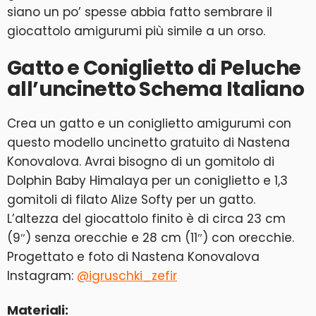
siano un po’ spesse abbia fatto sembrare il
giocattolo amigurumi più simile a un orso.
Gatto e Coniglietto di Peluche
all’uncinetto Schema Italiano
Crea un gatto e un coniglietto amigurumi con
questo modello uncinetto gratuito di Nastena
Konovalova. Avrai bisogno di un gomitolo di
Dolphin Baby Himalaya per un coniglietto e 1,3
gomitoli di filato Alize Softy per un gatto.
L’altezza del giocattolo finito è di circa 23 cm
(9″) senza orecchie e 28 cm (11″) con orecchie.
Progettato e foto di Nastena Konovalova
Instagram:
@igruschki_zefir
Materiali: