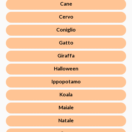
Cane
Cervo
Coniglio
Gatto
Giraffa
Halloween
Ippopotamo
Koala
Maiale
Natale