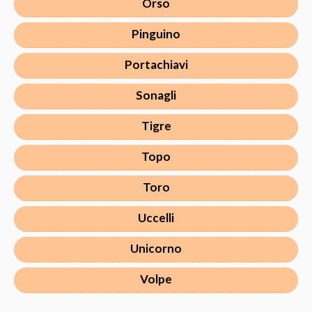
Orso
Pinguino
Portachiavi
Sonagli
Tigre
Topo
Toro
Uccelli
Unicorno
Volpe