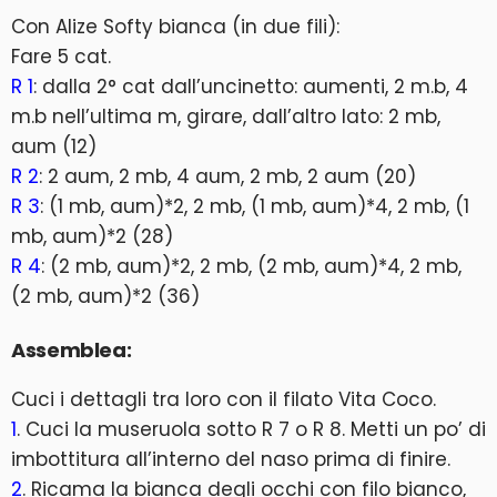
Con Alize Softy bianca (in due fili):
Fare 5 cat.
R 1
: dalla 2° cat dall’uncinetto: aumenti, 2 m.b, 4
m.b nell’ultima m, girare, dall’altro lato: 2 mb,
aum (12)
R 2
: 2 aum, 2 mb, 4 aum, 2 mb, 2 aum (20)
R 3
: (1 mb, aum)*2, 2 mb, (1 mb, aum)*4, 2 mb, (1
mb, aum)*2 (28)
R 4
: (2 mb, aum)*2, 2 mb, (2 mb, aum)*4, 2 mb,
(2 mb, aum)*2 (36)
Assemblea:
Cuci i dettagli tra loro con il filato Vita Coco.
1
. Cuci la museruola sotto R 7 o R 8. Metti un po’ di
imbottitura all’interno del naso prima di finire.
2
. Ricama la bianca degli occhi con filo bianco,