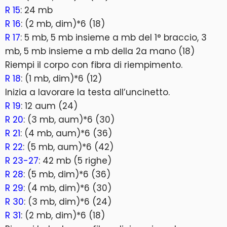
R 15
: 24 mb
R 16
: (2 mb, dim)*6 (18)
R 17
: 5 mb, 5 mb insieme a mb del 1° braccio, 3
mb, 5 mb insieme a mb della 2a mano (18)
Riempi il corpo con fibra di riempimento.
R 18
: (1 mb, dim)*6 (12)
Inizia a lavorare la testa all’uncinetto.
R 19
: 12 aum (24)
R 20
: (3 mb, aum)*6 (30)
R 21
: (4 mb, aum)*6 (36)
R 22
: (5 mb, aum)*6 (42)
R 23-27
: 42 mb (5 righe)
R 28
: (5 mb, dim)*6 (36)
R 29
: (4 mb, dim)*6 (30)
R 30
: (3 mb, dim)*6 (24)
R 31
: (2 mb, dim)*6 (18)