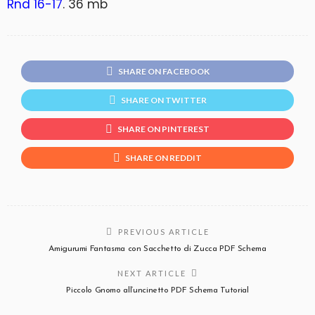
Rnd 16-17
. 36 mb
SHARE ON FACEBOOK
SHARE ON TWITTER
SHARE ON PINTEREST
SHARE ON REDDIT
PREVIOUS ARTICLE
Amigurumi Fantasma con Sacchetto di Zucca PDF Schema
NEXT ARTICLE
Piccolo Gnomo all’uncinetto PDF Schema Tutorial