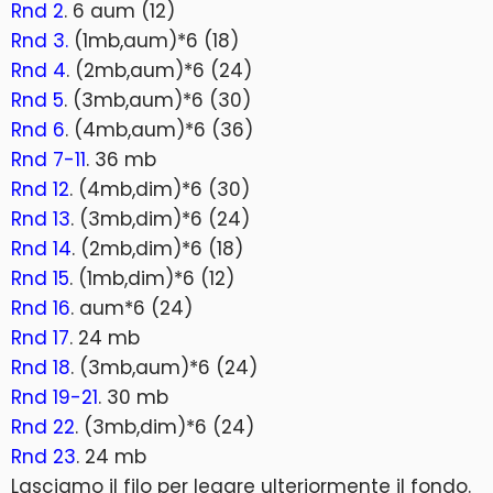
Rnd 2
. 6 aum (12)
Rnd 3.
(1mb,aum)*6 (18)
Rnd 4
. (2mb,aum)*6 (24)
Rnd 5
. (3mb,aum)*6 (30)
Rnd 6
. (4mb,aum)*6 (36)
Rnd 7-11
. 36 mb
Rnd 12
. (4mb,dim)*6 (30)
Rnd 13
. (3mb,dim)*6 (24)
Rnd 14
. (2mb,dim)*6 (18)
Rnd 15
. (1mb,dim)*6 (12)
Rnd 16
. aum*6 (24)
Rnd 17
. 24 mb
Rnd 18
. (3mb,aum)*6 (24)
Rnd 19-21
. 30 mb
Rnd 22
. (3mb,dim)*6 (24)
Rnd 23
. 24 mb
Lasciamo il filo per legare ulteriormente il fondo.