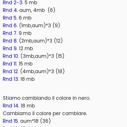
Rnd 2-3
. 5 mb
Rnd 4
. aum, 4mb (6)
Rnd 5
. 6 mb
Rnd 6
. (1mb,aum)*3 (9)
Rnd 7
. 9 mb
Rnd 8
. (2mb,aum)*3 (12)
Rnd 9
. 12 mb
Rnd 10
. (3mb,aum)*3 (15)
Rnd 11
. 15 mb
Rnd 12
. (4mb,aum)*3 (18)
Rnd 13
. 18 mb
Stiamo cambiando il colore in nero.
Rnd 14
. 18 mb
Cambiamo il colore per cambiare.
Rnd 15
. aum*18 (36)