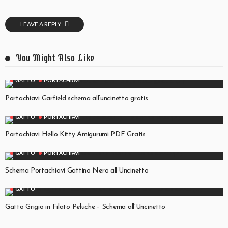
LEAVE A REPLY
You Might Also Like
GATTO
PORTACHIAVI
Portachiavi Garfield schema all’uncinetto gratis
GATTO
PORTACHIAVI
Portachiavi Hello Kitty Amigurumi PDF Gratis
GATTO
PORTACHIAVI
Schema Portachiavi Gattino Nero all’Uncinetto
GATTO
Gatto Grigio in Filato Peluche – Schema all’Uncinetto