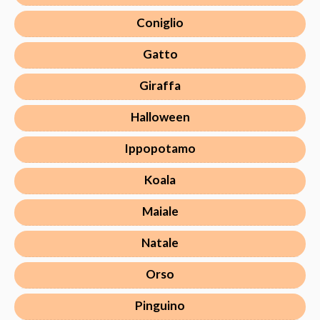
Coniglio
Gatto
Giraffa
Halloween
Ippopotamo
Koala
Maiale
Natale
Orso
Pinguino