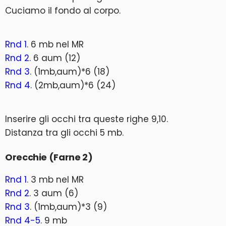
Cuciamo il fondo al corpo.
Rnd 1
. 6 mb nel MR
Rnd 2
. 6 aum (12)
Rnd 3
. (1mb,aum)*6 (18)
Rnd 4
. (2mb,aum)*6 (24)
Inserire gli occhi tra queste righe 9,10.
Distanza tra gli occhi 5 mb.
Orecchie (Farne 2)
Rnd 1
. 3 mb nel MR
Rnd 2
. 3 aum (6)
Rnd 3
. (1mb,aum)*3 (9)
Rnd 4-5
. 9 mb