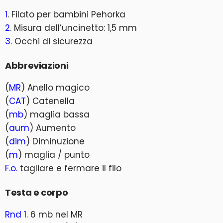
1
. Filato per bambini Pehorka
2
. Misura dell’uncinetto: 1,5 mm
3
. Occhi di sicurezza
Abbreviazioni
(
MR
) Anello magico
(
CAT
) Catenella
(
mb
) maglia bassa
(
aum
) Aumento
(
dim
) Diminuzione
(
m
) maglia / punto
F.o.
tagliare e fermare il filo
Testa e corpo
Rnd 1
. 6 mb nel MR