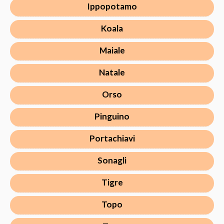
Ippopotamo
Koala
Maiale
Natale
Orso
Pinguino
Portachiavi
Sonagli
Tigre
Topo