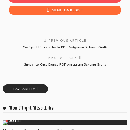
SHARE ON REDDIT
PREVIOUS ARTICLE
Coniglio Ellia Rosa facile PDF Amigurumi Schema Gratis
NEXT ARTICLE
Simpatico Orso Bianco PDF Amigurumi Schema Gratis
LEAVE A REPLY
You Might Also Like
UCCELLI