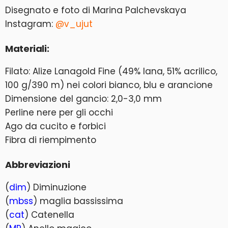
Disegnato e foto di Marina Palchevskaya
Instagram:
@v_ujut
Materiali:
Filato: Alize Lanagold Fine (49% lana, 51% acrilico,
100 g/390 m) nei colori bianco, blu e arancione
Dimensione del gancio: 2,0-3,0 mm
Perline nere per gli occhi
Ago da cucito e forbici
Fibra di riempimento
Abbreviazioni
(
dim
) Diminuzione
(
mbss
) maglia bassissima
(
cat
) Catenella