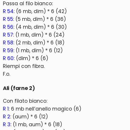
Passa al filo bianco:
R 54
: (6 mb, dim) * 6 (42)
R 55
: (5 mb, dim) * 6 (36)
R 56
: (4 mb, dim) * 6 (30)
R 57
: (1 mb, dim) * 6 (24)
R 58
: (2 mb, dim) * 6 (18)
R 59
: (1 mb, dim) * 6 (12)
R 60
: (dim) * 6 (6)
Riempi con fibra.
F.o.
Ali (farne 2)
Con filato bianco:
R 1
: 6 mb nell’anello magico (6)
R 2
: (aum) * 6 (12)
R 3
: (1 mb, aum) * 6 (18)