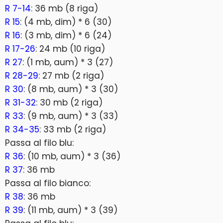
R 7-14
: 36 mb (8 riga)
R 15
: (4 mb, dim) * 6 (30)
R 16
: (3 mb, dim) * 6 (24)
R 17-26
: 24 mb (10 riga)
R 27
: (1 mb, aum) * 3 (27)
R 28-29
: 27 mb (2 riga)
R 30
: (8 mb, aum) * 3 (30)
R 31-32
: 30 mb (2 riga)
R 33
: (9 mb, aum) * 3 (33)
R 34-35
: 33 mb (2 riga)
Passa al filo blu:
R 36
: (10 mb, aum) * 3 (36)
R 37
: 36 mb
Passa al filo bianco:
R 38
: 36 mb
R 39
: (11 mb, aum) * 3 (39)