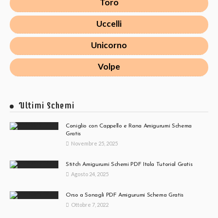
Toro
Uccelli
Unicorno
Volpe
Ultimi Schemi
Coniglio con Cappello e Rana Amigurumi Schema
Gratis
Novembre 25, 2025
Stitch Amigurumi Schemi PDF Itala Tutorial Gratis
Agosto 24, 2025
Orso a Sonagli PDF Amigurumi Schema Gratis
Ottobre 7, 2022