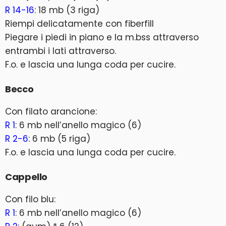
R 14-16
: 18 mb (3 riga)
Riempi delicatamente con fiberfill
Piegare i piedi in piano e la m.bss attraverso
entrambi i lati attraverso.
F.o. e lascia una lunga coda per cucire.
Becco
Con filato arancione:
R 1
: 6 mb nell’anello magico (6)
R 2-6
: 6 mb (5 riga)
F.o. e lascia una lunga coda per cucire.
Cappello
Con filo blu:
R 1
: 6 mb nell’anello magico (6)