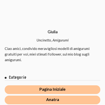
Giulia
Uncinetto, Amigurumi
Ciao amici, condivido meravigliosi modelli di amigurumi
gratuiti per voi, miei stimati follower, sul mio blog sugli
amigurumi.
Categorie
Pagina Iniziale
Anatra