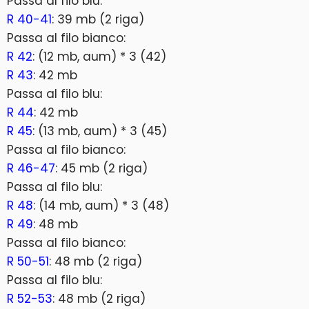
Passa al filo blu:
R 40-41
: 39 mb (2 riga)
Passa al filo bianco:
R 42
: (12 mb, aum) * 3 (42)
R 43
: 42 mb
Passa al filo blu:
R 44
: 42 mb
R 45
: (13 mb, aum) * 3 (45)
Passa al filo bianco:
R 46-47
: 45 mb (2 riga)
Passa al filo blu:
R 48
: (14 mb, aum) * 3 (48)
R 49
: 48 mb
Passa al filo bianco:
R 50-51
: 48 mb (2 riga)
Passa al filo blu:
R 52-53
: 48 mb (2 riga)