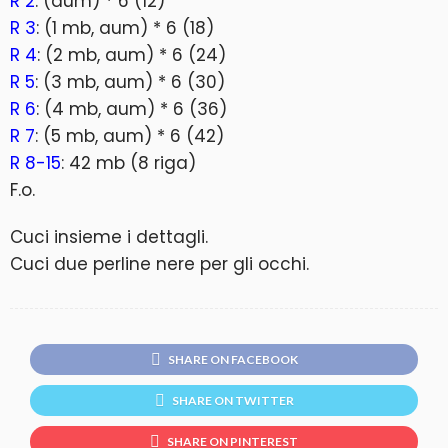
R 2
: (aum) * 6 (12)
R 3
: (1 mb, aum) * 6 (18)
R 4
: (2 mb, aum) * 6 (24)
R 5
: (3 mb, aum) * 6 (30)
R 6
: (4 mb, aum) * 6 (36)
R 7
: (5 mb, aum) * 6 (42)
R 8-15
: 42 mb (8 riga)
F.o.
Cuci insieme i dettagli.
Cuci due perline nere per gli occhi.
SHARE ON FACEBOOK
SHARE ON TWITTER
SHARE ON PINTEREST