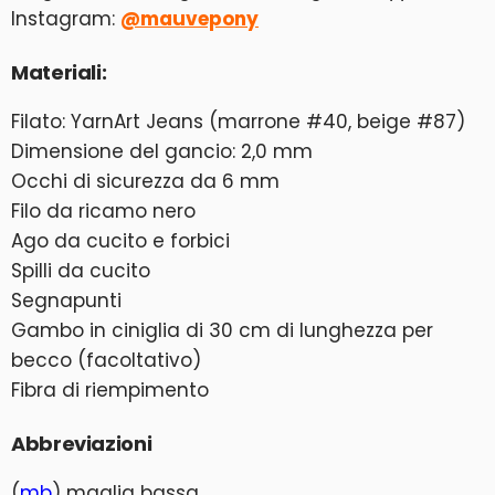
Instagram:
@mauvepony
Materiali:
Filato: YarnArt Jeans (marrone #40, beige #87)
Dimensione del gancio: 2,0 mm
Occhi di sicurezza da 6 mm
Filo da ricamo nero
Ago da cucito e forbici
Spilli da cucito
Segnapunti
Gambo in ciniglia di 30 cm di lunghezza per
becco (facoltativo)
Fibra di riempimento
Abbreviazioni
(
mb
) maglia bassa