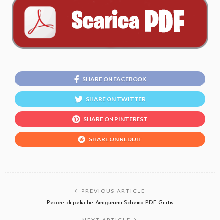
SHARE ON FACEBOOK
SHARE ON TWITTER
SHARE ON PINTEREST
SHARE ON REDDIT
PREVIOUS ARTICLE
Pecore di peluche Amigurumi Schema PDF Gratis
NEXT ARTICLE