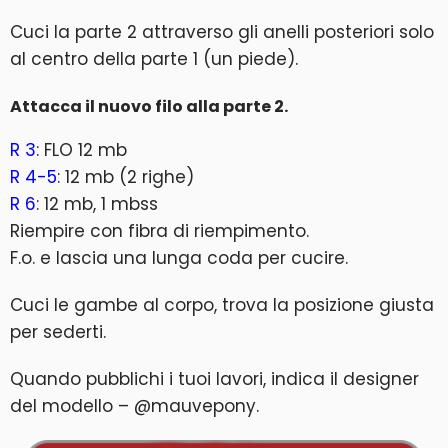
Cuci la parte 2 attraverso gli anelli posteriori solo
al centro della parte 1 (un piede).
Attacca il nuovo filo alla parte 2.
R 3
: FLO 12 mb
R 4-5
: 12 mb (2 righe)
R 6
: 12 mb, 1 mbss
Riempire con fibra di riempimento.
F.o. e lascia una lunga coda per cucire.
Cuci le gambe al corpo, trova la posizione giusta
per sederti.
Quando pubblichi i tuoi lavori, indica il designer
del modello – @mauvepony.