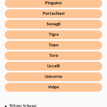
Pinguino
Portachiavi
Sonagli
Tigre
Topo
Toro
Uccelli
Unicorno
Volpe
Ultimi Schemi