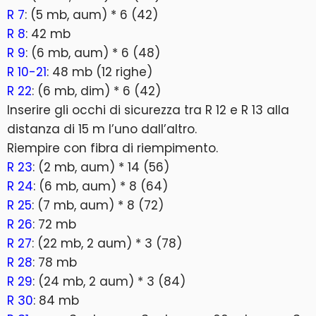
R 7
: (5 mb, aum) * 6 (42)
R 8
: 42 mb
R 9
: (6 mb, aum) * 6 (48)
R 10-21
: 48 mb (12 righe)
R 22
: (6 mb, dim) * 6 (42)
Inserire gli occhi di sicurezza tra R 12 e R 13 alla
distanza di 15 m l’uno dall’altro.
Riempire con fibra di riempimento.
R 23
: (2 mb, aum) * 14 (56)
R 24
: (6 mb, aum) * 8 (64)
R 25
: (7 mb, aum) * 8 (72)
R 26
: 72 mb
R 27
: (22 mb, 2 aum) * 3 (78)
R 28
: 78 mb
R 29
: (24 mb, 2 aum) * 3 (84)
R 30
: 84 mb