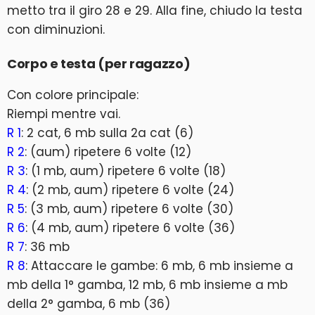
metto tra il giro 28 e 29. Alla fine, chiudo la testa
con diminuzioni.
Corpo e testa (per ragazzo)
Con colore principale:
Riempi mentre vai.
R 1
: 2 cat, 6 mb sulla 2a cat (6)
R 2
: (aum) ripetere 6 volte (12)
R 3
: (1 mb, aum) ripetere 6 volte (18)
R 4
: (2 mb, aum) ripetere 6 volte (24)
R 5
: (3 mb, aum) ripetere 6 volte (30)
R 6
: (4 mb, aum) ripetere 6 volte (36)
R 7
: 36 mb
R 8
: Attaccare le gambe: 6 mb, 6 mb insieme a
mb della 1° gamba, 12 mb, 6 mb insieme a mb
della 2° gamba, 6 mb (36)