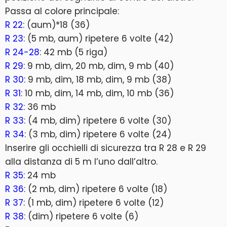
Passa al colore principale:
R 22
: (aum)*18 (36)
R 23
: (5 mb, aum) ripetere 6 volte (42)
R 24-28
: 42 mb (5 riga)
R 29
: 9 mb, dim, 20 mb, dim, 9 mb (40)
R 30
: 9 mb, dim, 18 mb, dim, 9 mb (38)
R 31
: 10 mb, dim, 14 mb, dim, 10 mb (36)
R 32
: 36 mb
R 33
: (4 mb, dim) ripetere 6 volte (30)
R 34
: (3 mb, dim) ripetere 6 volte (24)
Inserire gli occhielli di sicurezza tra R 28 e R 29
alla distanza di 5 m l’uno dall’altro.
R 35
: 24 mb
R 36
: (2 mb, dim) ripetere 6 volte (18)
R 37
: (1 mb, dim) ripetere 6 volte (12)
R 38
: (dim) ripetere 6 volte (6)