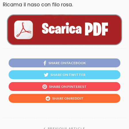
Ricama il naso con filo rosa.
SHARE ON FACEBOOK
SHARE ON TWITTER
SHARE ON PINTEREST
SHARE ON REDDIT
PREVIOUS ARTICLE