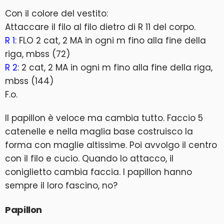
Con il colore del vestito:
Attaccare il filo al filo dietro di R 11 del corpo.
R 1
: FLO 2 cat, 2 MA in ogni m fino alla fine della
riga, mbss (72)
R 2
: 2 cat, 2 MA in ogni m fino alla fine della riga,
mbss (144)
F.o.
Il papillon è veloce ma cambia tutto. Faccio 5
catenelle e nella maglia base costruisco la
forma con maglie altissime. Poi avvolgo il centro
con il filo e cucio. Quando lo attacco, il
coniglietto cambia faccia. I papillon hanno
sempre il loro fascino, no?
Papillon