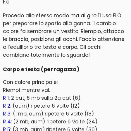
F.o.
Procedo allo stesso modo ma al giro 11 uso FLO
per preparare lo spazio alla gonna. Il cambio
colore fa sembrare un vestito. Riempio, attacco
le braccia, posiziono gli occhi. Faccio attenzione
all’equilibrio tra testa e corpo. Gli occhi
cambiano totalmente lo sguardo!
Corpo e testa (per ragazza)
Con colore principale:
Riempi mentre vai.
R 1
: 2 cat, 6 mb sulla 2a cat (6)
R 2
: (aum) ripetere 6 volte (12)
R 3
: (1 mb, aum) ripetere 6 volte (18)
R 4
: (2 mb, aum) ripetere 6 volte (24)
R 5
: (3 mb, aum) ripetere 6 volte (30)