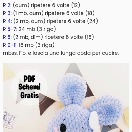
R 2
: (aum) ripetere 6 volte (12)
R 3
: (1 mb, aum) ripetere 6 volte (18)
R 4
: (2 mb, aum) ripetere 6 volte (24)
R 5-7
: 24 mb (3 riga)
R 8
: (2 mb, dim) ripetere 6 volte (18)
R 9-11
: 18 mb (3 riga)
mbss. F.o. e lascia una lunga coda per cucire.