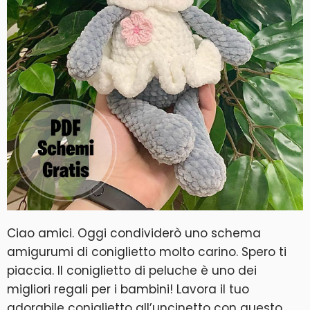
Ciao amici. Oggi condividerò uno schema
amigurumi di coniglietto molto carino. Spero ti
piaccia. Il coniglietto di peluche è uno dei
migliori regali per i bambini! Lavora il tuo
adorabile coniglietto all’uncinetto con questo