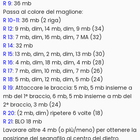
R 9
: 36 mb
Passa al colore del maglione:
R 10-11
: 36 mb (2 riga)
R 12
: 9 mb, dim, 14 mb, dim, 9 mb (34)
R 13
: 7 mb, dim, 16 mb, dim, 7 MA (32)
R 14
: 32 mb
R 15
: 13 mb, dim, 2 mb, dim, 13 mb (30)
R 16
: 4 mb, dim, 18 mb, dim, 4 mb (28)
R 17
: 7 mb, dim, 10 mb, dim, 7 mb (26)
R 18
: 5 mb, dim, 12 mb, dim, 5 mb (24)
R 19
: Attaccare le braccia: 5 mb, 5 mb insieme a
mb del 1° braccio, 6 mb, 5 mb insieme a mb del
2° braccio, 3 mb (24)
R 20
: (2 mb, dim) ripetere 6 volte (18)
R 21
: BLO 18 mb
Lavorare altre 4 mb (o più/meno) per ottenere la
posizione del segnafilo al centro del dietro.