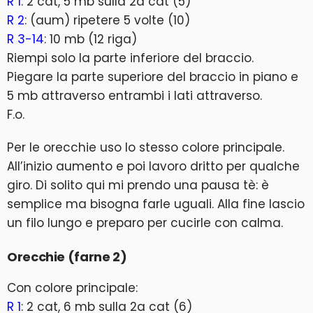
R 1
: 2 cat, 5 mb sulla 2a cat (5)
R 2
: (aum) ripetere 5 volte (10)
R 3-14
: 10 mb (12 riga)
Riempi solo la parte inferiore del braccio.
Piegare la parte superiore del braccio in piano e
5 mb attraverso entrambi i lati attraverso.
F.o.
Per le orecchie uso lo stesso colore principale.
All’inizio aumento e poi lavoro dritto per qualche
giro. Di solito qui mi prendo una pausa tè: è
semplice ma bisogna farle uguali. Alla fine lascio
un filo lungo e preparo per cucirle con calma.
Orecchie (farne 2)
Con colore principale:
R 1
: 2 cat, 6 mb sulla 2a cat (6)