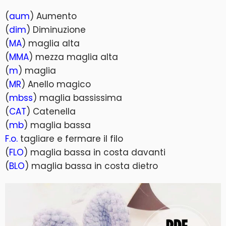
(
aum
) Aumento
(
dim
) Diminuzione
(
MA
) maglia alta
(
MMA
) mezza maglia alta
(
m
) maglia
(
MR
) Anello magico
(
mbss
) maglia bassissima
(
CAT
) Catenella
(
mb
) maglia bassa
F.o.
tagliare e fermare il filo
(
FLO
) maglia bassa in costa davanti
(
BLO
) maglia bassa in costa dietro