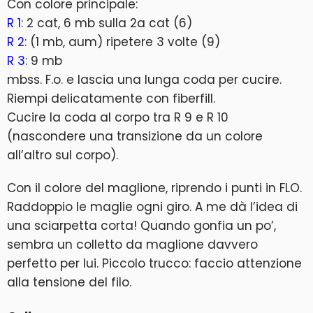
Con colore principale:
R 1
: 2 cat, 6 mb sulla 2a cat (6)
R 2
: (1 mb, aum) ripetere 3 volte (9)
R 3
: 9 mb
mbss. F.o. e lascia una lunga coda per cucire.
Riempi delicatamente con fiberfill.
Cucire la coda al corpo tra R 9 e R 10
(nascondere una transizione da un colore
all’altro sul corpo).
Con il colore del maglione, riprendo i punti in FLO.
Raddoppio le maglie ogni giro. A me dà l’idea di
una sciarpetta corta! Quando gonfia un po’,
sembra un colletto da maglione davvero
perfetto per lui. Piccolo trucco: faccio attenzione
alla tensione del filo.