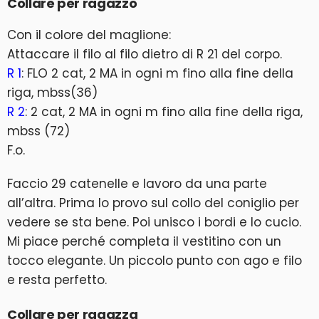
Collare per ragazzo
Con il colore del maglione:
Attaccare il filo al filo dietro di R 21 del corpo.
R 1
: FLO 2 cat, 2 MA in ogni m fino alla fine della
riga, mbss(36)
R 2
: 2 cat, 2 MA in ogni m fino alla fine della riga,
mbss (72)
F.o.
Faccio 29 catenelle e lavoro da una parte
all’altra. Prima lo provo sul collo del coniglio per
vedere se sta bene. Poi unisco i bordi e lo cucio.
Mi piace perché completa il vestitino con un
tocco elegante. Un piccolo punto con ago e filo
e resta perfetto.
Collare per ragazza