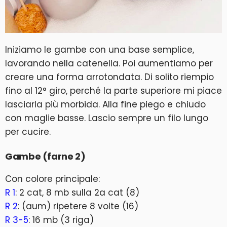
Iniziamo le gambe con una base semplice,
lavorando nella catenella. Poi aumentiamo per
creare una forma arrotondata. Di solito riempio
fino al 12° giro, perché la parte superiore mi piace
lasciarla più morbida. Alla fine piego e chiudo
con maglie basse. Lascio sempre un filo lungo
per cucire.
Gambe (farne 2)
Con colore principale:
R 1
: 2 cat, 8 mb sulla 2a cat (8)
R 2
: (aum) ripetere 8 volte (16)
R 3-5
: 16 mb (3 riga)