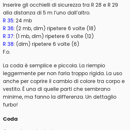
Inserire gli occhielli di sicurezza tra R 28 e R 29
alla distanza di 5 m l’uno dall’altro.
R 35
: 24 mb
R 36
: (2 mb, dim) ripetere 6 volte (18)
R 37
: (1 mb, dim) ripetere 6 volte (12)
R 38
: (dim) ripetere 6 volte (6)
F.o.
La coda è semplice e piccola. La riempio
leggermente per non farla troppo rigida. La uso
anche per coprire il cambio di colore tra corpo e
vestito. È una di quelle parti che sembrano
minime, ma fanno la differenza. Un dettaglio
furbo!
Coda