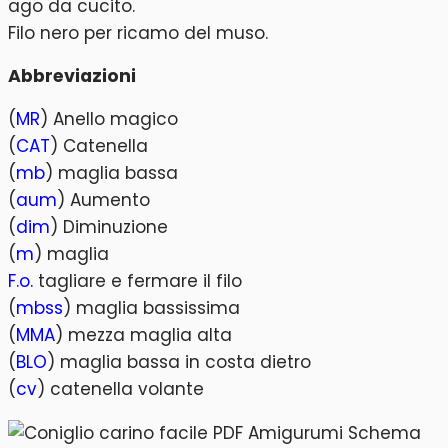
ago da cucito.
Filo nero per ricamo del muso.
Abbreviazioni
(
MR
) Anello magico
(
CAT
) Catenella
(
mb
) maglia bassa
(
aum
) Aumento
(
dim
) Diminuzione
(
m
) maglia
F.o.
tagliare e fermare il filo
(
mbss
) maglia bassissima
(
MMA
) mezza maglia alta
(
BLO
) maglia bassa in costa dietro
(
cv
) catenella volante