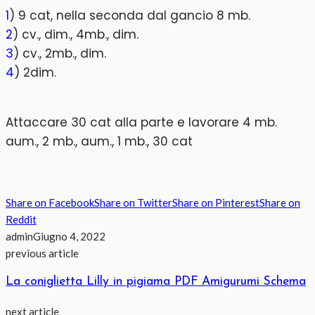
1
) 9 cat, nella seconda dal gancio 8 mb.
2
) cv., dim., 4mb., dim.
3
) cv., 2mb., dim.
4
) 2dim.
Attaccare 30 cat alla parte e lavorare 4 mb.
aum., 2 mb., aum., 1 mb., 30 cat
Share on Facebook
Share on Twitter
Share on Pinterest
Share on
Reddit
admin
Giugno 4, 2022
previous article
La coniglietta Lilly in pigiama PDF Amigurumi Schema
next article