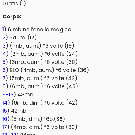
Corpo:
1
) 6 mb nell’anello magico
2
) 6aum. (12)
3
) (1mb., aum.) *6 volte (18)
4
) (2mb., aum.) *6 volte (24)
5
) (3mb., aum.) *6 volte (30)
6
) BLO (4mb., aum.) *6 volte (36)
7
) (5mb., aum.) *6 volte (42)
8
) (6mb., aum.) *6 volte (48)
9-13
) 48mb.
14
) (6mb., dim.) *6 volte (42)
15
) 42mb.
16
) (5mb., dim.) *6p.(36)
17
) (4mb., dim.) *6 volte (30)