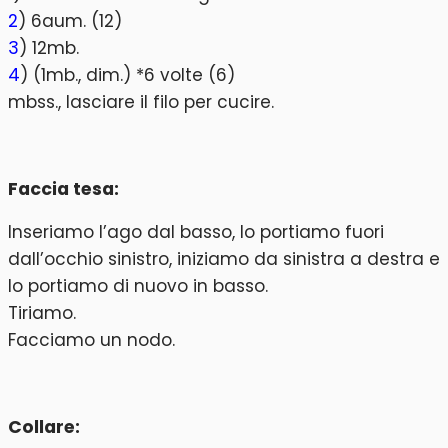
2
) 6aum. (12)
3
) 12mb.
4
) (1mb., dim.) *6 volte (6)
mbss., lasciare il filo per cucire.
Faccia tesa:
Inseriamo l’ago dal basso, lo portiamo fuori
dall’occhio sinistro, iniziamo da sinistra a destra e
lo portiamo di nuovo in basso.
Tiriamo.
Facciamo un nodo.
Collare: