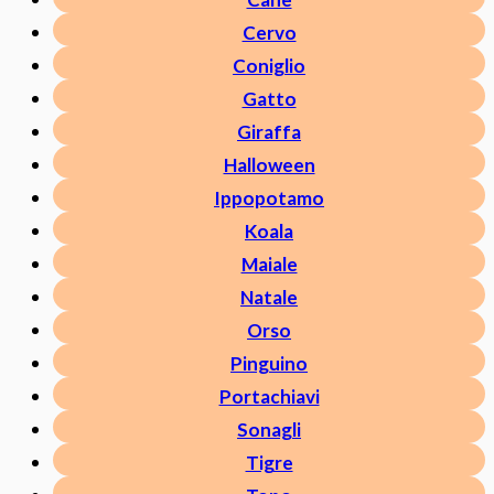
Cervo
Coniglio
Gatto
Giraffa
Halloween
Ippopotamo
Koala
Maiale
Natale
Orso
Pinguino
Portachiavi
Sonagli
Tigre