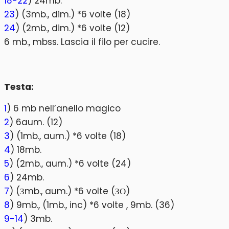
18-22
) 24mb.
23
) (3mb., dim.) *6 volte (18)
24
) (2mb., dim.) *6 volte (12)
6 mb., mbss. Lascia il filo per cucire.
Testa:
1
) 6 mb nell’anello magico
2
) 6aum. (12)
3
) (1mb., aum.) *6 volte (18)
4
) 18mb.
5
) (2mb., aum.) *6 volte (24)
6
) 24mb.
7
) (Зmb., aum.) *6 volte (ЗО)
8
) 9mb., (1mb., inc) *6 volte , 9mb. (36)
9-14
) 3mb.