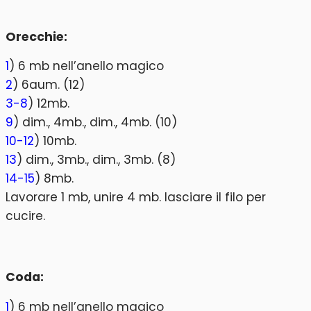
Orecchie:
1
) 6 mb nell’anello magico
2
) 6aum. (12)
3-8
) 12mb.
9
) dim., 4mb., dim., 4mb. (10)
10-12
) 10mb.
13
) dim., 3mb., dim., 3mb. (8)
14-15
) 8mb.
Lavorare 1 mb, unire 4 mb. lasciare il filo per
cucire.
Coda:
1
) 6 mb nell’anello magico