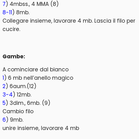
7
) 4mbss., 4 MMA (8)
8-11
) 8mb.
Collegare insieme, lavorare 4 mb. Lascia il filo per
cucire.
Gambe:
A cominciare dal bianco
1
) 6 mb nell’anello magico
2
) 6aum.(12)
3-4
) 12mb.
5
) 3dim., 6mb. (9)
Cambio filo
6
) 9mb.
unire insieme, lavorare 4 mb