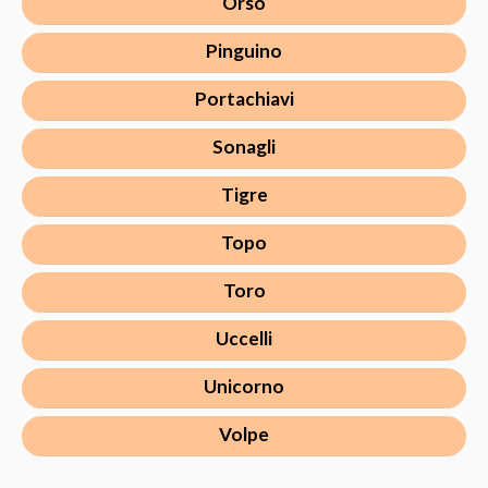
Orso
Pinguino
Portachiavi
Sonagli
Tigre
Topo
Toro
Uccelli
Unicorno
Volpe