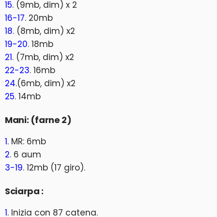
15
. (9mb, dim) x 2
16-17
. 20mb
18
. (8mb, dim) x2
19-20
. 18mb
21
. (7mb, dim) x2
22-23
. 16mb
24
.(6mb, dim) x2
25
. 14mb
Mani: (farne 2)
1
. MR: 6mb
2
. 6 aum
3-19
. 12mb (17 giro).
Sciarpa :
1
. Inizia con 87 catena.