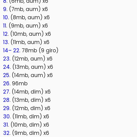
8
. (6mb, aum) x6
9
. (7mb, aum) x6
10
. (8mb, aum) x6
11
. (9mb, aum) x6
12
. (10mb, aum) x6
13
. (11mb, aum) x6
14– 22
. 78mb (9 giro)
23
. (12mb, aum) x6
24
. (13mb, aum) x6
25
. (14mb, aum) x6
26
. 96mb
27
. (14mb, dim) x6
28
. (13mb, dim) x6
29
. (12mb, dim) x6
30
. (11mb, dim) x6
31
. (10mb, dim) x6
32
. (9mb, dim) x6