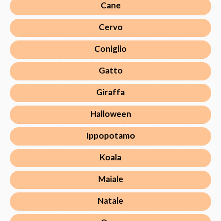
Cane
Cervo
Coniglio
Gatto
Giraffa
Halloween
Ippopotamo
Koala
Maiale
Natale