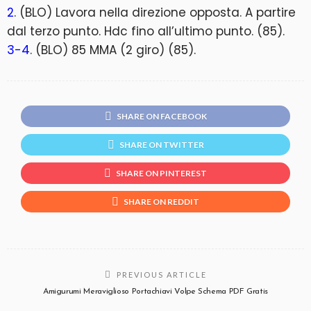
2
. (BLO) Lavora nella direzione opposta. A partire
dal terzo punto. Hdc fino all’ultimo punto. (85).
3-4
. (BLO) 85 MMA (2 giro) (85).
SHARE ON FACEBOOK
SHARE ON TWITTER
SHARE ON PINTEREST
SHARE ON REDDIT
PREVIOUS ARTICLE
Amigurumi Meraviglioso Portachiavi Volpe Schema PDF Gratis