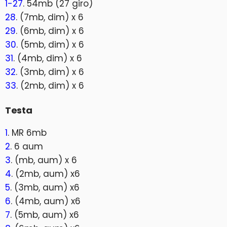
1-27
. 54mb (27 giro)
28
. (7mb, dim) x 6
29
. (6mb, dim) x 6
30
. (5mb, dim) x 6
31
. (4mb, dim) x 6
32
. (3mb, dim) x 6
33
. (2mb, dim) x 6
Testa
1
. MR 6mb
2
. 6 aum
3
. (mb, aum) x 6
4
. (2mb, aum) x6
5
. (3mb, aum) x6
6
. (4mb, aum) x6
7
. (5mb, aum) x6