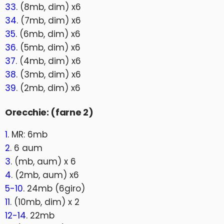
33
. (8mb, dim) x6
34
. (7mb, dim) x6
35
. (6mb, dim) x6
36
. (5mb, dim) x6
37
. (4mb, dim) x6
38
. (3mb, dim) x6
39
. (2mb, dim) x6
Orecchie: (farne 2)
1
. MR: 6mb
2
. 6 aum
3
. (mb, aum) x 6
4
. (2mb, aum) x6
5-10
. 24mb (6giro)
11
. (10mb, dim) x 2
12-14
. 22mb