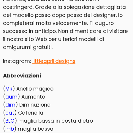
costringerà. Grazie alla spiegazione dettagliata
del modello passo dopo passo del designer, lo
completerai molto velocemente. Ti auguro
successo in anticipo. Non dimenticare di visitare
il nostro sito Web per ulteriori modelli di
amigurumi gratuiti.
Instagram:
littleapril.designs
Abbreviazioni
(
MR
) Anello magico
(
aum
) Aumento
(
dim
) Diminuzione
(
cat
) Catenella
(
BLO
) maglia bassa in costa dietro
(
mb
) maglia bassa