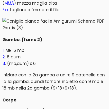
(
MMA
) mezza maglia alta
F.o.
tagliare e fermare il filo
Gambe: (farne 2)
1
. MR: 6 mb
2
. 6 aum
3
. (mb,aum) x 6
Iniziare con la 2a gamba e unire 9 catenelle con
la 1a gamba, quindi tornare indietro con 9 mb e
18 mb nella 2a gamba (9+18+9+18).
Corpo