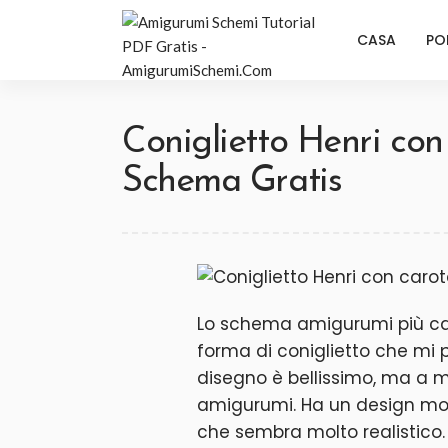
CASA
PO
Coniglietto Henri co
Schema Gratis
Lo schema amigurumi più ca
forma di coniglietto che mi p
disegno è bellissimo, ma a 
amigurumi. Ha un design mo
che sembra molto realistico. 