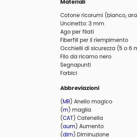
Materiali
Cotone ricorumi (bianco, ara
Uncinetto: 3 mm
Ago per filati
Fiberfill per il riempimento
Occhielli di sicurezza (5 o 6
Filo da ricamo nero
Segnapunti
Forbici
Abbreviazioni
(
MR
) Anello magico
(
m
) maglia
(
CAT
) Catenella
(
aum
) Aumento
(
dim
) Diminuzione