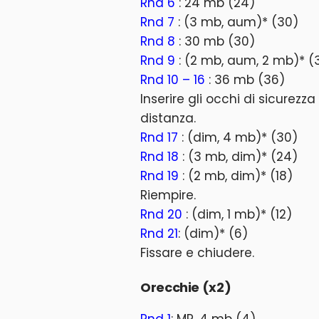
Rnd 6
: 24 mb (24)
Rnd 7
: (3 mb, aum)* (30)
Rnd 8
: 30 mb (30)
Rnd 9
: (2 mb, aum, 2 mb)* (
Rnd 10 – 16
: 36 mb (36)
Inserire gli occhi di sicurezza 
distanza.
Rnd 17
: (dim, 4 mb)* (30)
Rnd 18
: (3 mb, dim)* (24)
Rnd 19
: (2 mb, dim)* (18)
Riempire.
Rnd 20
: (dim, 1 mb)* (12)
Rnd 21
: (dim)* (6)
Fissare e chiudere.
Orecchie (x2)