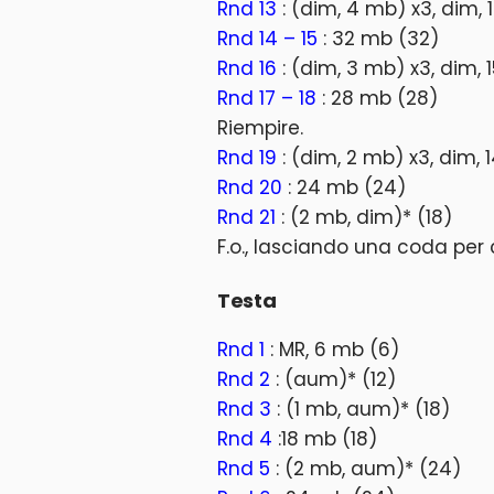
Rnd 13
: (dim, 4 mb) x3, dim,
Rnd 14 – 15
: 32 mb (32)
Rnd 16
: (dim, 3 mb) x3, dim, 
Rnd 17 – 18
: 28 mb (28)
Riempire.
Rnd 19
: (dim, 2 mb) x3, dim,
Rnd 20
: 24 mb (24)
Rnd 21
: (2 mb, dim)* (18)
F.o., lasciando una coda per c
Testa
Rnd 1
: MR, 6 mb (6)
Rnd 2
: (aum)* (12)
Rnd 3
: (1 mb, aum)* (18)
Rnd 4
:18 mb (18)
Rnd 5
: (2 mb, aum)* (24)