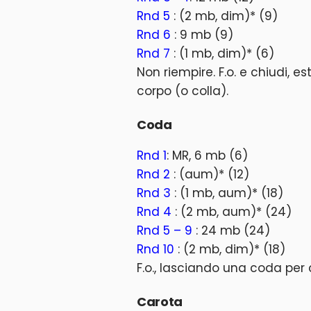
Rnd 5
: (2 mb, dim)* (9)
Rnd 6
: 9 mb (9)
Rnd 7
: (1 mb, dim)* (6)
Non riempire. F.o. e chiudi, estr
corpo (o colla).
Coda
Rnd 1
: MR, 6 mb (6)
Rnd 2
: (aum)* (12)
Rnd 3
: (1 mb, aum)* (18)
Rnd 4
: (2 mb, aum)* (24)
Rnd 5 – 9
: 24 mb (24)
Rnd 10
: (2 mb, dim)* (18)
F.o., lasciando una coda per 
Carota