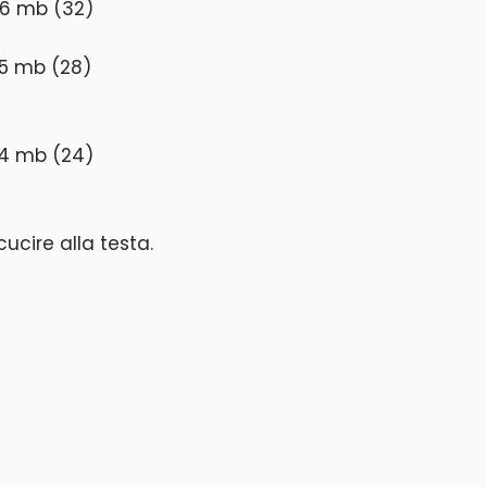
 16 mb (32)
15 mb (28)
 14 mb (24)
ucire alla testa.