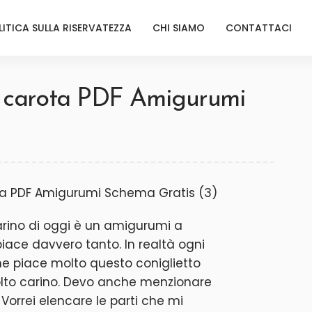
LITICA SULLA RISERVATEZZA
CHI SIAMO
CONTATTACI
n carota PDF Amigurumi
rino di oggi è un amigurumi a
iace davvero tanto. In realtà ogni
me piace molto questo coniglietto
lto carino. Devo anche menzionare
Vorrei elencare le parti che mi