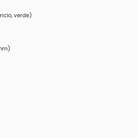
ncio, verde)
 mm)