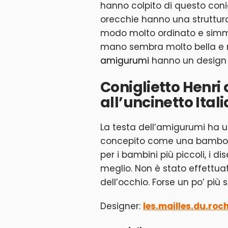
hanno colpito di questo coni
orecchie hanno una struttura 
modo molto ordinato e simmet
mano sembra molto bella e rea
amigurumi
hanno un design 
Coniglietto Henri
all’uncinetto Ita
La testa dell’amigurumi ha un
concepito come una bambola
per i bambini più piccoli, i di
meglio. Non è stato effettua
dell’occhio. Forse un po’ più 
Designer:
les.mailles.du.roc