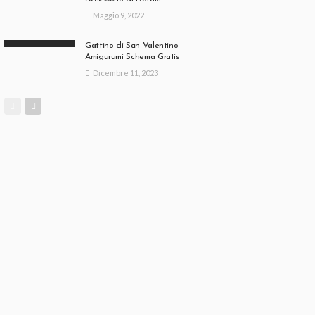
Maggio 9, 2022
Gattino di San Valentino
Amigurumi Schema Gratis
Dicembre 11, 2023