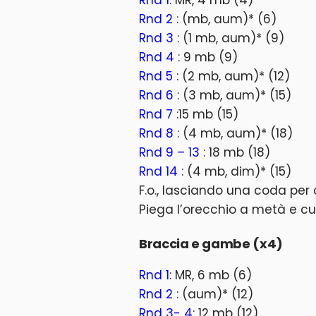
Rnd 1
: MR, 4 mb (4)
Rnd 2
: (mb, aum)* (6)
Rnd 3
: (1 mb, aum)* (9)
Rnd 4
: 9 mb (9)
Rnd 5
: (2 mb, aum)* (12)
Rnd 6
: (3 mb, aum)* (15)
Rnd 7
:15 mb (15)
Rnd 8
: (4 mb, aum)* (18)
Rnd 9 – 13
: 18 mb (18)
Rnd 14
: (4 mb, dim)* (15)
F.o., lasciando una coda per 
Piega l’orecchio a metà e cuc
Braccia e gambe (x4)
Rnd 1
: MR, 6 mb (6)
Rnd 2
: (aum)* (12)
Rnd 3- 4
: 12 mb (12)