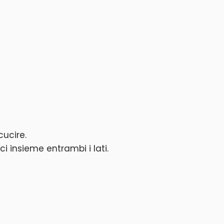
cucire.
i insieme entrambi i lati.