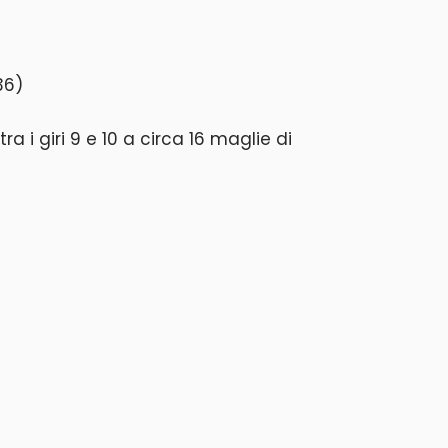
36)
tra i giri 9 e 10 a circa 16 maglie di