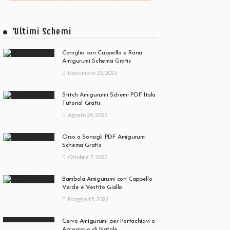
Ultimi Schemi
Coniglio con Cappello e Rana
Amigurumi Schema Gratis
Novembre 25, 2025
Stitch Amigurumi Schemi PDF Itala
Tutorial Gratis
Agosto 24, 2025
Orso a Sonagli PDF Amigurumi
Schema Gratis
Ottobre 7, 2022
Bambola Amigurumi con Cappello
Verde e Vestito Giallo
Maggio 15, 2022
Cervo Amigurumi per Portachiavi o
Accessorio di Natale