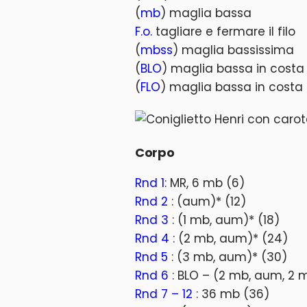
(
mb
) maglia bassa
F.o.
tagliare e fermare il filo
(
mbss
) maglia bassissima
(
BLO
) maglia bassa in costa 
(
FLO
) maglia bassa in costa
Corpo
Rnd 1
: MR, 6 mb (6)
Rnd 2
: (aum)* (12)
Rnd 3
: (1 mb, aum)* (18)
Rnd 4
: (2 mb, aum)* (24)
Rnd 5
: (3 mb, aum)* (30)
Rnd 6
: BLO – (2 mb, aum, 2 
Rnd 7 – 12
: 36 mb (36)