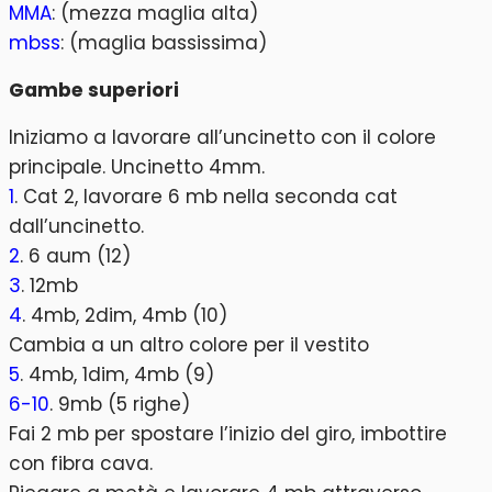
MMA
: (mezza maglia alta)
mbss
: (maglia bassissima)
Gambe superiori
Iniziamo a lavorare all’uncinetto con il colore
principale. Uncinetto 4mm.
1
. Cat 2, lavorare 6 mb nella seconda cat
dall’uncinetto.
2
. 6 aum (12)
3
. 12mb
4
. 4mb, 2dim, 4mb (10)
Cambia a un altro colore per il vestito
5
. 4mb, 1dim, 4mb (9)
6-10
. 9mb (5 righe)
Fai 2 mb per spostare l’inizio del giro, imbottire
con fibra cava.