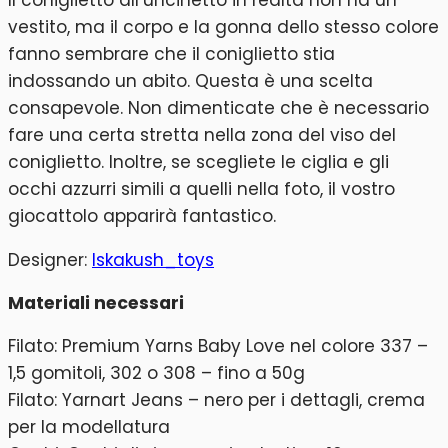
vestito, ma il corpo e la gonna dello stesso colore
fanno sembrare che il coniglietto stia
indossando un abito. Questa è una scelta
consapevole. Non dimenticate che è necessario
fare una certa stretta nella zona del viso del
coniglietto. Inoltre, se scegliete le ciglia e gli
occhi azzurri simili a quelli nella foto, il vostro
giocattolo apparirà fantastico.
Designer:
lskakush_toys
Materiali necessari
Filato: Premium Yarns Baby Love nel colore 337 –
1,5 gomitoli, 302 o 308 – fino a 50g
Filato: Yarnart Jeans – nero per i dettagli, crema
per la modellatura