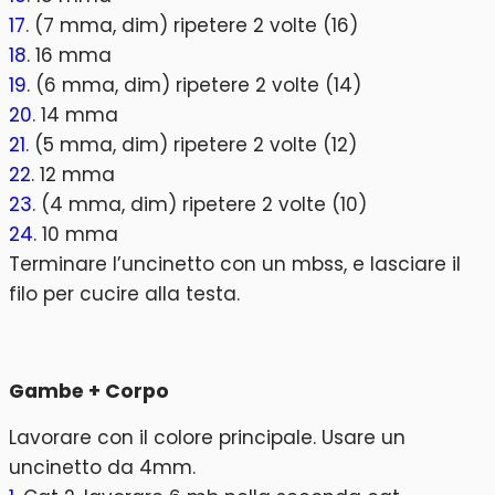
17
. (7 mma, dim) ripetere 2 volte (16)
18
. 16 mma
19
. (6 mma, dim) ripetere 2 volte (14)
20
. 14 mma
21
. (5 mma, dim) ripetere 2 volte (12)
22
. 12 mma
23
. (4 mma, dim) ripetere 2 volte (10)
24
. 10 mma
Terminare l’uncinetto con un mbss, e lasciare il
filo per cucire alla testa.
Gambe + Corpo
Lavorare con il colore principale. Usare un
uncinetto da 4mm.