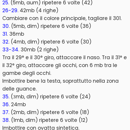
25
. (5mb, aum) ripetere 6 volte (42)
26-29
. 42mb (4 righe)
Cambiare con il colore principale, tagliare il 301.
30
. (5mb, dim) ripetere 6 volte (36)
31
. 36mb
32
. (4mb, dim) ripetere 6 volte (30)
33-34
. 30mb (2 righe)
Tra il 29° e il 30° giro, attaccare il naso. Tra il 31° e
il 32° giro, attaccare gli occhi, con 6 mb tra le
gambe degli occhi.
Imbottire bene la testa, soprattutto nella zona
delle guance.
35
. (Зmb, dim) ripetere 6 volte (24)
36
. 24mb
37
. (2mb, dim) ripetere 6 volte (18)
38
. (1mb, dim) ripetere 6 volte (12)
Imbottire con ovatta sintetica.