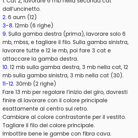
1
. Cat 2, lavorare 6 mb nella seconda cat
dall’uncinetto.
2
. 6 aum (12)
3-8
. 12mb (6 righe)
9
. Sulla gamba destra (prima), lavorare solo 6
mb, mbss, e tagliare il filo. Sulla gamba sinistra,
lavorare tutte e 12 le mb, poi fare 3 cat e
attaccare la gamba destra.
10
. 12 mb sulla gamba destra, 3 mb nella cat, 12
mb sulla gamba sinistra, 3 mb nella cat (30).
11-12
. 30mb (2 righe)
Fare 13 mb per regolare l’inizio del giro, dovresti
finire di lavorare con il colore principale
esattamente al centro sul retro.
Cambiare al colore contrastante per il vestito.
Tagliare il filo del colore principale.
Imbottire bene le gambe con fibra cava.