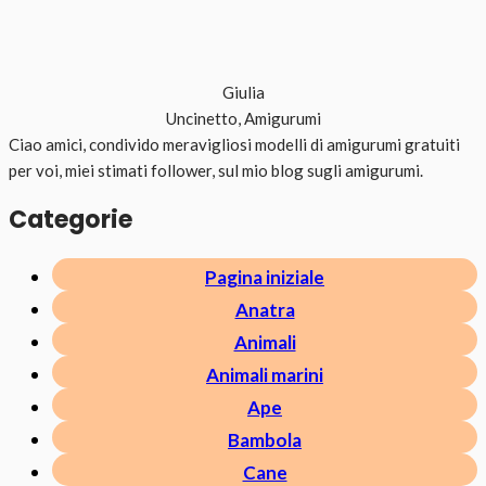
Giulia
Uncinetto, Amigurumi
Ciao amici, condivido meravigliosi modelli di amigurumi gratuiti
per voi, miei stimati follower, sul mio blog sugli amigurumi.
Categorie
Pagina iniziale
Anatra
Animali
Animali marini
Ape
Bambola
Cane