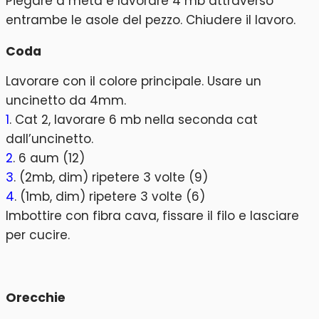
Piegare a metà e lavorare 4 mb attraverso
entrambe le asole del pezzo. Chiudere il lavoro.
Coda
Lavorare con il colore principale. Usare un
uncinetto da 4mm.
1
. Cat 2, lavorare 6 mb nella seconda cat
dall’uncinetto.
2
. 6 aum (12)
3
. (2mb, dim) ripetere 3 volte (9)
4
. (1mb, dim) ripetere 3 volte (6)
Imbottire con fibra cava, fissare il filo e lasciare
per cucire.
Orecchie