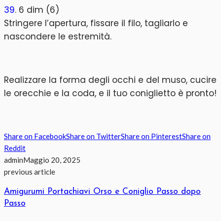
39
. 6 dim (6)
Stringere l’apertura, fissare il filo, tagliarlo e
nascondere le estremità.
Realizzare la forma degli occhi e del muso, cucire
le orecchie e la coda, e il tuo coniglietto è pronto!
Share on Facebook
Share on Twitter
Share on Pinterest
Share on
Reddit
admin
Maggio 20, 2025
previous article
Amigurumi Portachiavi Orso e Coniglio Passo dopo
Passo