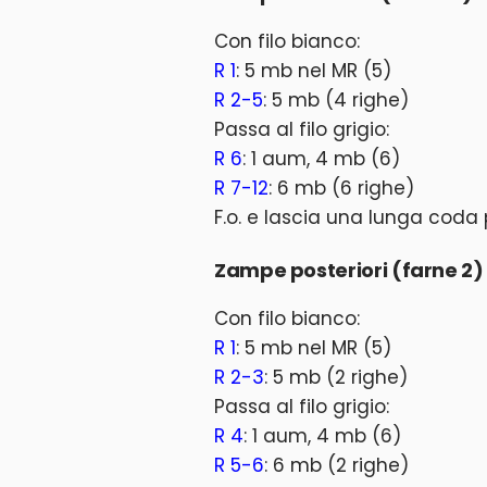
Con filo bianco:
R 1
: 5 mb nel MR (5)
R 2-5
: 5 mb (4 righe)
Passa al filo grigio:
R 6
: 1 aum, 4 mb (6)
R 7-12
: 6 mb (6 righe)
F.o. e lascia una lunga coda 
Zampe posteriori (farne 2)
Con filo bianco:
R 1
: 5 mb nel MR (5)
R 2-3
: 5 mb (2 righe)
Passa al filo grigio:
R 4
: 1 aum, 4 mb (6)
R 5-6
: 6 mb (2 righe)