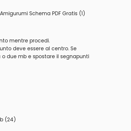
nto mentre procedi.
unto deve essere al centro. Se
a o due mb e spostare il segnapunti
mb (24)