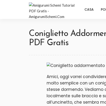
CASA
PO
Coniglietto Addorme
PDF Gratis
Amici, oggi vorrei condivid
molto semplice con un conig
stesse dormendo. Vediamo che
localmente sulle braccia e s
all’uncinetto, che sembra m