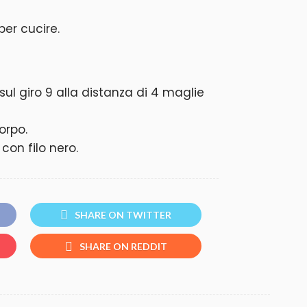
per cucire.
sul giro 9 alla distanza di 4 maglie
orpo.
 con filo nero.
SHARE ON TWITTER
SHARE ON REDDIT