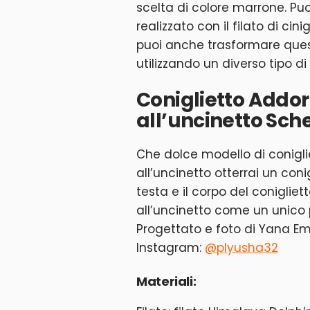
scelta di colore marrone. Pu
realizzato con il filato di cin
puoi anche trasformare ques
utilizzando un diverso tipo di 
Coniglietto Addo
all’uncinetto Sc
Che dolce modello di conigl
all’uncinetto otterrai un coni
testa e il corpo del coniglie
all’uncinetto come un unico 
Progettato e foto di Yana E
Instagram:
@plyusha32
Materiali: