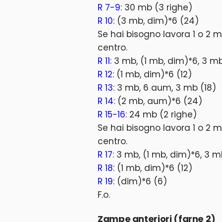
R 7-9
: 30 mb (3 righe)
R 10
: (3 mb, dim)*6 (24)
Se hai bisogno lavora 1 o 2 m
centro.
R 11
: 3 mb, (1 mb, dim)*6, 3 mb
R 12
: (1 mb, dim)*6 (12)
R 13
: 3 mb, 6 aum, 3 mb (18)
R 14
: (2 mb, aum)*6 (24)
R 15-16
: 24 mb (2 righe)
Se hai bisogno lavora 1 o 2 m
centro.
R 17
: 3 mb, (1 mb, dim)*6, 3 m
R 18
: (1 mb, dim)*6 (12)
R 19
: (dim)*6 (6)
F.o.
Zampe anteriori (farne 2)