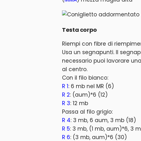
Testa corpo
Riempi con fibre di riempime
Usa un segnapunti. Il segnap
necessario puoi lavorare un
al centro.
Con il filo bianco:
R 1
: 6 mb nel MR (6)
R 2
: (aum)*6 (12)
R 3
: 12 mb
Passa al filo grigio:
R 4
: 3 mb, 6 aum, 3 mb (18)
R 5
: 3 mb, (1 mb, aum)*6, 3 
R 6
: (3 mb, aum)*6 (30)