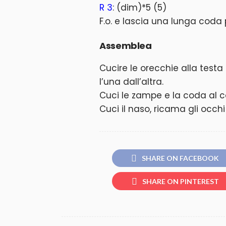
R 3
: (dim)*5 (5)
F.o. e lascia una lunga coda 
Assemblea
Cucire le orecchie alla testa 
l’una dall’altra.
Cuci le zampe e la coda al c
Cuci il naso, ricama gli occhi
SHARE ON FACEBOOK
SHARE ON PINTEREST