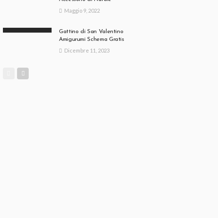
Maggio 9, 2022
Gattino di San Valentino
Amigurumi Schema Gratis
Dicembre 11, 2023