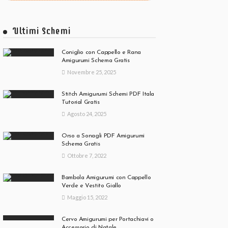
Ultimi Schemi
Coniglio con Cappello e Rana
Amigurumi Schema Gratis
Novembre 25, 2025
Stitch Amigurumi Schemi PDF Itala
Tutorial Gratis
Agosto 24, 2025
Orso a Sonagli PDF Amigurumi
Schema Gratis
Ottobre 7, 2022
Bambola Amigurumi con Cappello
Verde e Vestito Giallo
Maggio 15, 2022
Cervo Amigurumi per Portachiavi o
Accessorio di Natale