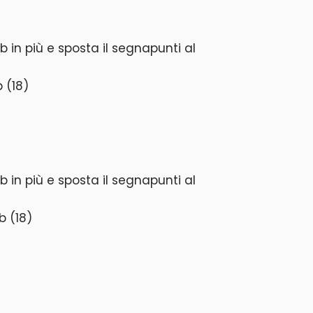
b in più e sposta il segnapunti al
 (18)
b in più e sposta il segnapunti al
b (18)