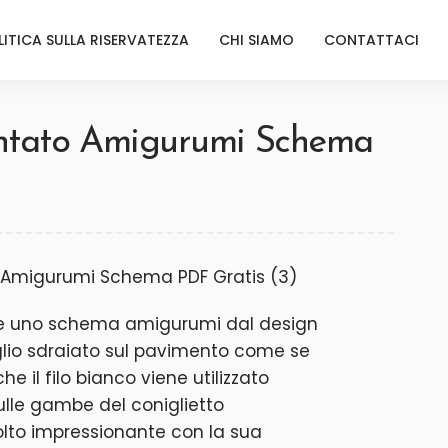
LITICA SULLA RISERVATEZZA
CHI SIAMO
CONTATTACI
ntato Amigurumi Schema
ere uno schema amigurumi dal design
lio sdraiato sul pavimento come se
 il filo bianco viene utilizzato
ulle gambe del coniglietto
olto impressionante con la sua