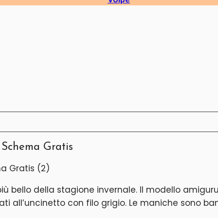
 Schema Gratis
più bello della stagione invernale. Il modello amigu
ati all’uncinetto con filo grigio. Le maniche sono b