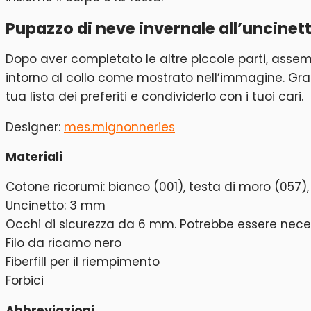
Pupazzo di neve invernale all’uncine
Dopo aver completato le altre piccole parti, assemb
intorno al collo come mostrato nell’immagine. Gra
tua lista dei preferiti e condividerlo con i tuoi cari.
Designer:
mes.mignonneries
Materiali
Cotone ricorumi: bianco (001), testa di moro (057)
Uncinetto: 3 mm
Occhi di sicurezza da 6 mm. Potrebbe essere necess
Filo da ricamo nero
Fiberfill per il riempimento
Forbici
Abbreviazioni