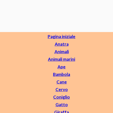
Pagina iniziale
Anatra
Animali
Animali marini
Ape
Bambola
Cane
Cervo
Coniglio
Gatto
Giraffa