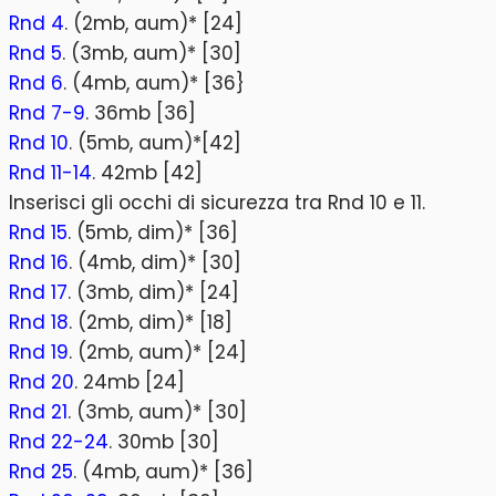
Rnd 4
. (2mb, aum)* [24]
Rnd 5
. (3mb, aum)* [30]
Rnd 6
. (4mb, aum)* [36}
Rnd 7-9
. 36mb [36]
Rnd 10
. (5mb, aum)*[42]
Rnd 11-14
. 42mb [42]
Inserisci gli occhi di sicurezza tra Rnd 10 e 11.
Rnd 15
. (5mb, dim)* [36]
Rnd 16
. (4mb, dim)* [30]
Rnd 17
. (3mb, dim)* [24]
Rnd 18
. (2mb, dim)* [18]
Rnd 19
. (2mb, aum)* [24]
Rnd 20
. 24mb [24]
Rnd 21
. (3mb, aum)* [30]
Rnd 22-24
. 30mb [30]
Rnd 25
. (4mb, aum)* [36]