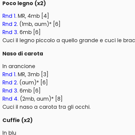
Poco legno (x2)
Rnd 1
. MR, 4mb [4]
Rnd 2
. (1mb, aum)* [6]
Rnd 3
. 6mb [6]
Cuci il legno piccolo a quello grande e cuci le bra
Naso di carota
In arancione
Rnd 1
. MR, 3mb [3]
Rnd 2
. (aum)* [6]
Rnd 3
. 6mb [6]
Rnd 4
. (2mb, aum)* [8]
Cuci il naso a carota tra gli occhi.
Cuffie (x2)
In blu