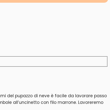
rumi del pupazzo di neve è facile da lavorare passo
ambole all’uncinetto con filo marrone. Lavoreremo