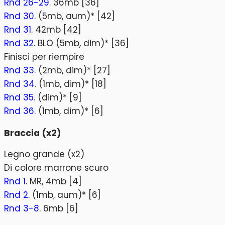
Rnd 26-29
. 36mb [36]
Rnd 30
. (5mb, aum)* [42]
Rnd 31
. 42mb [42]
Rnd 32
. BLO (5mb, dim)* [36]
Finisci per riempire
Rnd 33
. (2mb, dim)* [27]
Rnd 34
. (1mb, dim)* [18]
Rnd 35
. (dim)* [9]
Rnd 36
. (1mb, dim)* [6]
Braccia (x2)
Legno grande (x2)
Di colore marrone scuro
Rnd 1
. MR, 4mb [4]
Rnd 2
. (1mb, aum)* [6]
Rnd 3-8
. 6mb [6]