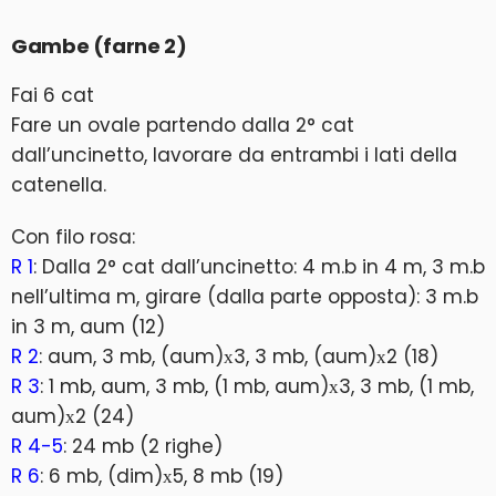
Gambe (farne 2)
Fai 6 cat
Fare un ovale partendo dalla 2° cat
dall’uncinetto, lavorare da entrambi i lati della
catenella.
Con filo rosa:
R 1
: Dalla 2° cat dall’uncinetto: 4 m.b in 4 m, 3 m.b
nell’ultima m, girare (dalla parte opposta): 3 m.b
in 3 m, aum (12)
R 2
: aum, 3 mb, (aum)х3, 3 mb, (aum)х2 (18)
R 3
: 1 mb, aum, 3 mb, (1 mb, aum)х3, 3 mb, (1 mb,
aum)х2 (24)
R 4-5
: 24 mb (2 righe)
R 6
: 6 mb, (dim)х5, 8 mb (19)