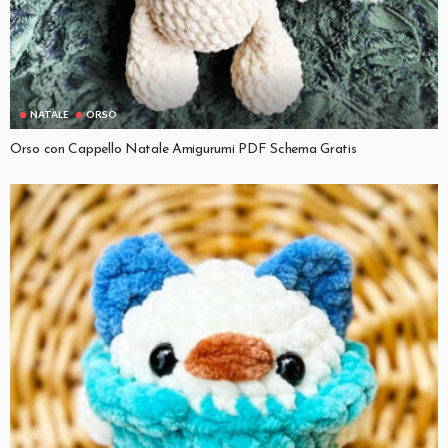
NATALE
ORSO
Orso con Cappello Natale Amigurumi PDF Schema Gratis