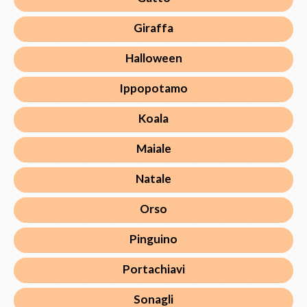
Giraffa
Halloween
Ippopotamo
Koala
Maiale
Natale
Orso
Pinguino
Portachiavi
Sonagli