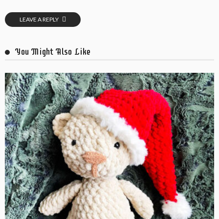
LEAVE A REPLY
You Might Also Like