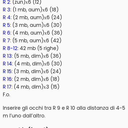
R 2
: (zun)х6 (12)
R 3
: (1 mb, aum)х6 (18)
R 4
: (2 mb, aum)х6 (24)
R 5
: (3 mb, aum)х6 (30)
R 6
: (4 mb, aum)х6 (36)
R 7
: (5 mb, aum)х6 (42)
R 8-12
: 42 mb (5 righe)
R 13
: (5 mb, dim)х6 (36)
R 14
: (4 mb, dim)х6 (30)
R 15
: (3 mb, dim)х6 (24)
R 16
: (2 mb, dim)х6 (18)
R 17
: (4 mb, dim)х3 (15)
F.o.
Inserire gli occhi tra R 9 e R 10 alla distanza di 4-5
m l’uno dall’altro.