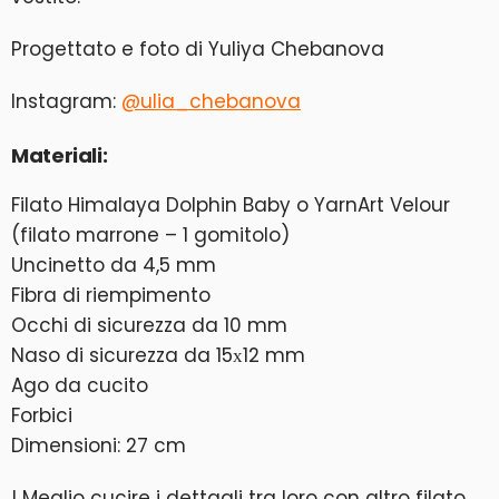
Progettato e foto di Yuliya Chebanova
Instagram:
@ulia_chebanova
Materiali:
Filato Himalaya Dolphin Baby o YarnArt Velour
(filato marrone – 1 gomitolo)
Uncinetto da 4,5 mm
Fibra di riempimento
Occhi di sicurezza da 10 mm
Naso di sicurezza da 15х12 mm
Ago da cucito
Forbici
Dimensioni: 27 cm
! Meglio cucire i dettagli tra loro con altro filato