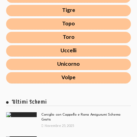
Tigre
Topo
Toro
Uccelli
Unicorno
Volpe
Ultimi Schemi
Coniglio con Cappello e Rana Amigurumi Schema
Gratis
Novembre 25, 2025