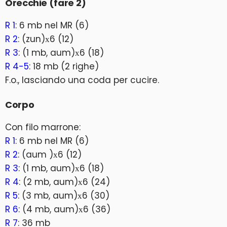
Orecchie (fare 2)
R 1
: 6 mb nel MR (6)
R 2
: (zun)х6 (12)
R 3
: (1 mb, aum)х6 (18)
R 4-5
: 18 mb (2 righe)
F.o., lasciando una coda per cucire.
Corpo
Con filo marrone:
R 1
: 6 mb nel MR (6)
R 2
: (aum )х6 (12)
R 3
: (1 mb, aum)х6 (18)
R 4
: (2 mb, aum)х6 (24)
R 5
: (3 mb, aum)х6 (30)
R 6
: (4 mb, aum)х6 (36)
R 7
: 36 mb