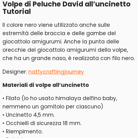
Volpe di Peluche David all’uncinetto
Tutorial
Il colore nero viene utilizzato anche sulle
estremità delle braccia e delle gambe del
giocattolo amigurumi. Anche la punta delle
orecchie del giocattolo amigurumi della volpe,
che ha un grande naso, è realizzata con filo nero.
Designer:
nattycraftingjourney
Materiali di volpe all’uncinetto
•
Filato (io ho usato himalaya delfino baby,
nemmeno un gomitolo per ciascuno)
•
Uncinetto 4,5 mm.
•
Occhielli di sicurezza 18 mm.
•
Riempimento.