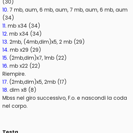
(30)
10
. 7 mb, aum, 6 mb, aum, 7 mb, aum, 6 mb, aum
(34)
11
. mb x34 (34)
12
. mb x34 (34)
13
. 2mb, (4mb,dim)x5, 2 mb (29)
14
. mb x29 (29)
15
. (2mb,dim)x7, 1mb (22)
16
. mb x22 (22)
Riempire.
17
. (2mb,dim)x5, 2mb (17)
18
. dim x8 (8)
Mbss nel giro successivo, F.o. e nascondi la coda
nel corpo.
Testa