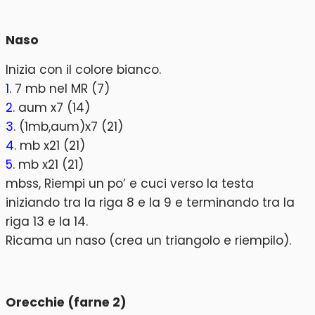
Naso
Inizia con il colore bianco.
1
. 7 mb nel MR (7)
2
. aum x7 (14)
3
. (1mb,aum)x7 (21)
4
. mb x21 (21)
5
. mb x21 (21)
mbss, Riempi un po’ e cuci verso la testa
iniziando tra la riga 8 e la 9 e terminando tra la
riga 13 e la 14.
Ricama un naso (crea un triangolo e riempilo).
Orecchie (farne 2)