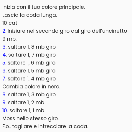
Inizia con il tuo colore principale.
Lascia la coda lunga.
10 cat
2
. Iniziare nel secondo giro dal giro dell’uncinetto
9 mb.
3
. saltare 1, 8 mb giro
4
. saltare 1, 7 mb giro
5
. saltare 1, 6 mb giro
6
. saltare 1, 5 mb giro
7
. saltare 1, 4 mb giro
Cambia colore in nero.
8
. saltare 1, 3 mb giro
9
. saltare 1, 2 mb
10
. saltare 1, 1 mb
Mbss nello stesso giro.
F.o., tagliare e intrecciare la coda.