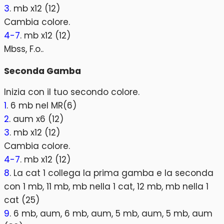
3
. mb x12 (12)
Cambia colore.
4-7
. mb x12 (12)
Mbss, F.o..
Seconda Gamba
Inizia con il tuo secondo colore.
1
. 6 mb nel MR(6)
2
. aum x6 (12)
3
. mb x12 (12)
Cambia colore.
4-7
. mb x12 (12)
8
. La cat 1 collega la prima gamba e la seconda
con 1 mb, 11 mb, mb nella 1 cat, 12 mb, mb nella 1
cat (25)
9
. 6 mb, aum, 6 mb, aum, 5 mb, aum, 5 mb, aum