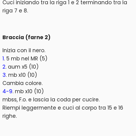
Cuci iniziando tra la riga 1 e 2 terminando tra la
riga 7 e 8.
Braccia (farne 2)
Inizia con il nero.
1
. 5 mb nel MR (5)
2
. aum x5 (10)
3
. mb x10 (10)
Cambia colore.
4-9
. mb x10 (10)
mbss, F.o. e lascia la coda per cucire.
Riempi leggermente e cuci al corpo tra 15 e 16
righe.