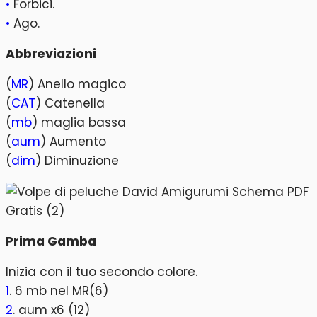
•
Forbici.
•
Ago.
Abbreviazioni
(
MR
) Anello magico
(
CAT
) Catenella
(
mb
) maglia bassa
(
aum
) Aumento
(
dim
) Diminuzione
Prima Gamba
Inizia con il tuo secondo colore.
1
. 6 mb nel MR(6)
2
. aum x6 (12)