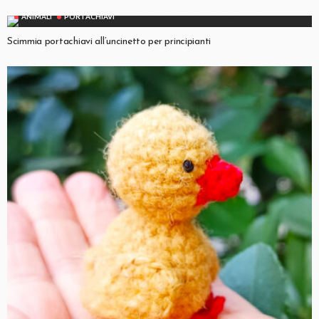
ANIMALI
PORTACHIAVI
Scimmia portachiavi all’uncinetto per principianti