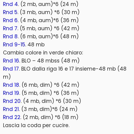
Rnd 4
. (2 mb, aum)*6 (24 m)
Rnd 5
. (3 mb, aum) *6 (30 m)
Rnd 6
. (4 mb, aum)*6 (36 m)
Rnd 7
. (5 mb, aum) *6 (42 m)
Rnd 8
. (6 mb, aum)*6 (48 m)
Rnd 9-15
. 48 mb
Cambia colore in verde chiaro:
Rnd 16
. BLO – 48 mbss (48 m)
Rnd 17
. BLO dalla riga 16 e 17 insieme-48 mb (48
m)
Rnd 18
. (6 mb, dim) *6 (42 m)
Rnd 19
. (5 mb, dim) *6 (36 m)
Rnd 20
. (4 mb, dim) *6 (30 m)
Rnd 21
. (3 mb, dim)*6 (24 m)
Rnd 22
. (2 mb, dim) *6 (18 m)
Lascia la coda per cucire.