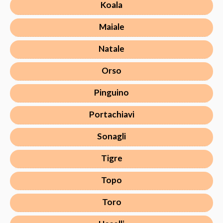
Koala
Maiale
Natale
Orso
Pinguino
Portachiavi
Sonagli
Tigre
Topo
Toro