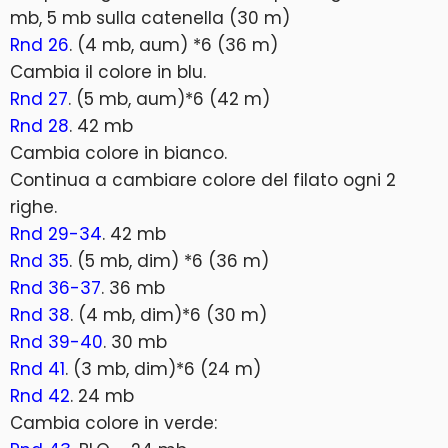
mb, 5 mb sulla catenella (30 m)
Rnd 26
. (4 mb, aum) *6 (36 m)
Cambia il colore in blu.
Rnd 27
. (5 mb, aum)*6 (42 m)
Rnd 28
. 42 mb
Cambia colore in bianco.
Continua a cambiare colore del filato ogni 2
righe.
Rnd 29-34
. 42 mb
Rnd 35
. (5 mb, dim) *6 (36 m)
Rnd 36-37
. 36 mb
Rnd 38
. (4 mb, dim)*6 (30 m)
Rnd 39-40
. 30 mb
Rnd 41
. (3 mb, dim)*6 (24 m)
Rnd 42
. 24 mb
Cambia colore in verde: