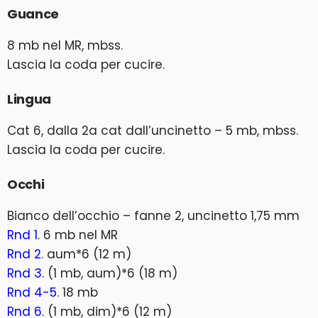
Guance
8 mb nel MR, mbss.
Lascia la coda per cucire.
Lingua
Cat 6, dalla 2a cat dall’uncinetto – 5 mb, mbss.
Lascia la coda per cucire.
Occhi
Bianco dell’occhio – fanne 2, uncinetto 1,75 mm
Rnd 1
. 6 mb nel MR
Rnd 2
. aum*6 (12 m)
Rnd 3
. (1 mb, aum)*6 (18 m)
Rnd 4-5
. 18 mb
Rnd 6
. (1 mb, dim)*6 (12 m)