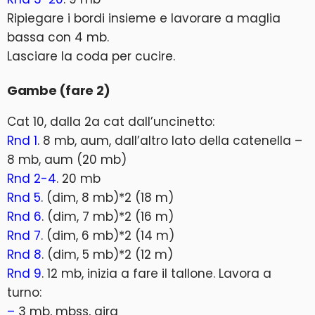
Ripiegare i bordi insieme e lavorare a maglia
bassa con 4 mb.
Lasciare la coda per cucire.
Gambe (fare 2)
Cat 10, dalla 2a cat dall’uncinetto:
Rnd 1
. 8 mb, aum, dall’altro lato della catenella –
8 mb, aum (20 mb)
Rnd 2-4
. 20 mb
Rnd 5
. (dim, 8 mb)*2 (18 m)
Rnd 6
. (dim, 7 mb)*2 (16 m)
Rnd 7
. (dim, 6 mb)*2 (14 m)
Rnd 8
. (dim, 5 mb)*2 (12 m)
Rnd 9
. 12 mb, inizia a fare il tallone. Lavora a
turno:
–
3 mb, mbss, gira