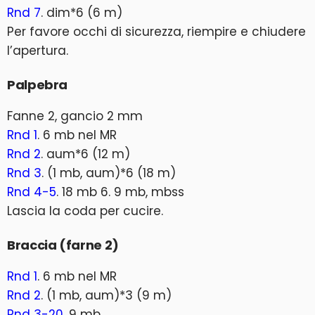
Rnd 7
. dim*6 (6 m)
Per favore occhi di sicurezza, riempire e chiudere
l’apertura.
Palpebra
Fanne 2, gancio 2 mm
Rnd 1
. 6 mb nel MR
Rnd 2
. aum*6 (12 m)
Rnd 3
. (1 mb, aum)*6 (18 m)
Rnd 4-5
. 18 mb 6. 9 mb, mbss
Lascia la coda per cucire.
Braccia (farne 2)
Rnd 1
. 6 mb nel MR
Rnd 2
. (1 mb, aum)*3 (9 m)
Rnd 3-20
. 9 mb