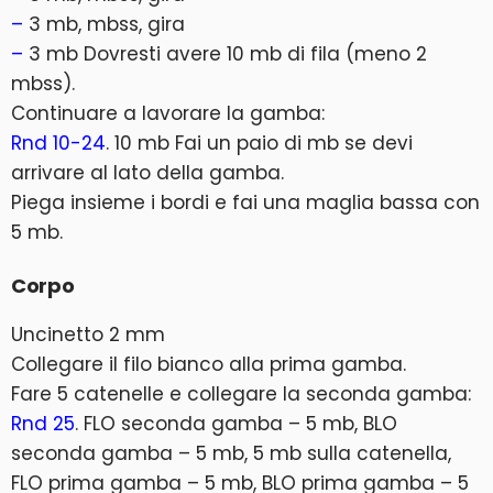
–
3 mb, mbss, gira
–
3 mb Dovresti avere 10 mb di fila (meno 2
mbss).
Continuare a lavorare la gamba:
Rnd 10-24
. 10 mb Fai un paio di mb se devi
arrivare al lato della gamba.
Piega insieme i bordi e fai una maglia bassa con
5 mb.
Corpo
Uncinetto 2 mm
Collegare il filo bianco alla prima gamba.
Fare 5 catenelle e collegare la seconda gamba:
Rnd 25
. FLO seconda gamba – 5 mb, BLO
seconda gamba – 5 mb, 5 mb sulla catenella,
FLO prima gamba – 5 mb, BLO prima gamba – 5