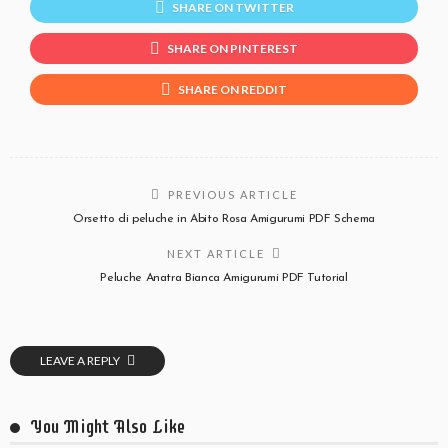
SHARE ON TWITTER
SHARE ON PINTEREST
SHARE ON REDDIT
PREVIOUS ARTICLE
Orsetto di peluche in Abito Rosa Amigurumi PDF Schema
NEXT ARTICLE
Peluche Anatra Bianca Amigurumi PDF Tutorial
LEAVE A REPLY
You Might Also Like