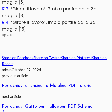
maglia [5]
R13
: *Girare il lavoro*, 3mb a partire dalla 3a
maglia [3]
R14
: *Girare il lavoro*, 1mb a partire dalla 3a
maglia [15]
*F.o.*
Share on Facebook
Share on Twitter
Share on Pinterest
Share on
Reddit
admin
Ottobre 29, 2024
previous article
Portachiavi all’uncinetto Maialino PDF Tutorial
next article
Portachiavi Gatto per Halloween PDF Schema