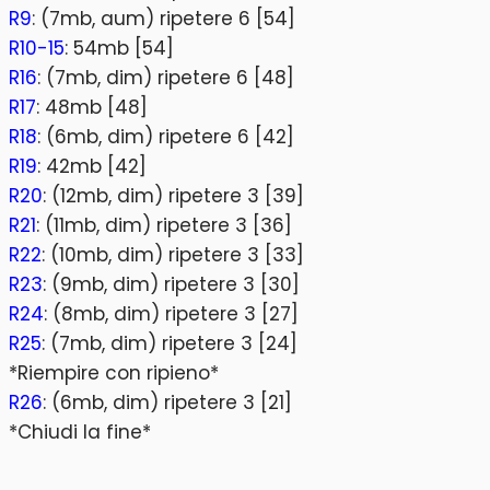
R9
: (7mb, aum) ripetere 6 [54]
R10-15
: 54mb [54]
R16
: (7mb, dim) ripetere 6 [48]
R17
: 48mb [48]
R18
: (6mb, dim) ripetere 6 [42]
R19
: 42mb [42]
R20
: (12mb, dim) ripetere 3 [39]
R21
: (11mb, dim) ripetere 3 [36]
R22
: (10mb, dim) ripetere 3 [33]
R23
: (9mb, dim) ripetere 3 [30]
R24
: (8mb, dim) ripetere 3 [27]
R25
: (7mb, dim) ripetere 3 [24]
*Riempire con ripieno*
R26
: (6mb, dim) ripetere 3 [21]
*Chiudi la fine*