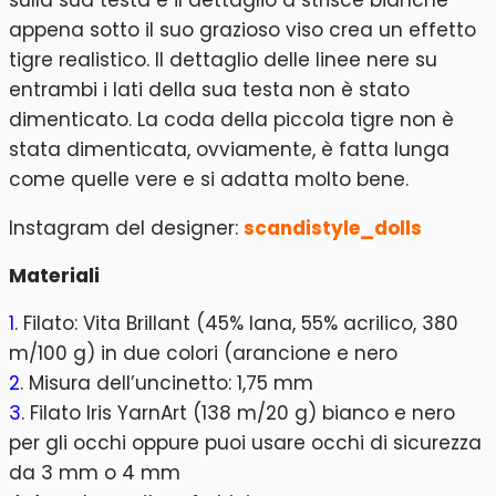
appena sotto il suo grazioso viso crea un effetto
tigre realistico. Il dettaglio delle linee nere su
entrambi i lati della sua testa non è stato
dimenticato. La coda della piccola tigre non è
stata dimenticata, ovviamente, è fatta lunga
come quelle vere e si adatta molto bene.
Instagram del designer:
scandistyle_dolls
Materiali
1
. Filato: Vita Brillant (45% lana, 55% acrilico, 380
m/100 g) in due colori (arancione e nero
2
. Misura dell’uncinetto: 1,75 mm
3
. Filato Iris YarnArt (138 m/20 g) bianco e nero
per gli occhi oppure puoi usare occhi di sicurezza
da 3 mm o 4 mm