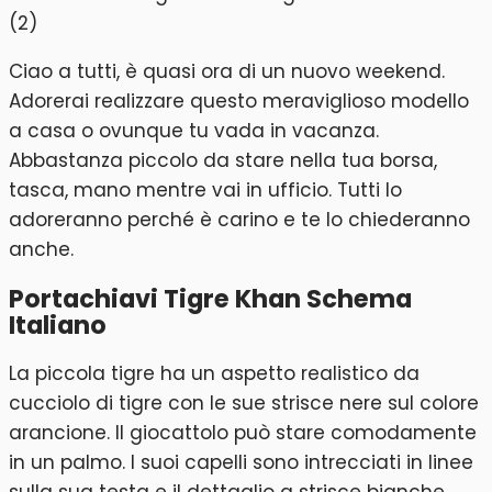
Ciao a tutti, è quasi ora di un nuovo weekend.
Adorerai realizzare questo meraviglioso modello
a casa o ovunque tu vada in vacanza.
Abbastanza piccolo da stare nella tua borsa,
tasca, mano mentre vai in ufficio. Tutti lo
adoreranno perché è carino e te lo chiederanno
anche.
Portachiavi Tigre Khan Schema
Italiano
La piccola tigre ha un aspetto realistico da
cucciolo di tigre con le sue strisce nere sul colore
arancione. Il giocattolo può stare comodamente
in un palmo. I suoi capelli sono intrecciati in linee
sulla sua testa e il dettaglio a strisce bianche