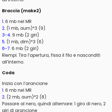
Braccia (make2)
1
. 6 mb nel MR
2
. (1 mb, aum)*3 (9)
3-4
. 9 mb (2 giri)
5
. (1 mb, dim)*3 (6)
6-7
. 6 mb (2 giri)
Riempi. Tira l’apertura, fissa il filo e nasconditi
all’interno.
Coda
Inizia con l’arancione
1
. 6 mb nel MR
2
. (2 mb, aum)*2 (8)
Passare al nero, quindi alternare: 1 giro di nero, 2
giri di arancione