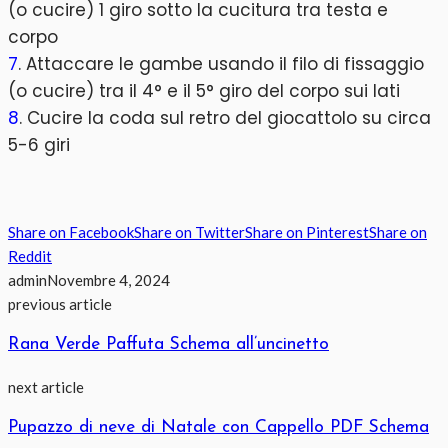
(o cucire) 1 giro sotto la cucitura tra testa e
corpo
7
. Attaccare le gambe usando il filo di fissaggio
(o cucire) tra il 4° e il 5° giro del corpo sui lati
8
. Cucire la coda sul retro del giocattolo su circa
5-6 giri
Share on Facebook
Share on Twitter
Share on Pinterest
Share on
Reddit
admin
Novembre 4, 2024
previous article
Rana Verde Paffuta Schema all’uncinetto
next article
Pupazzo di neve di Natale con Cappello PDF Schema