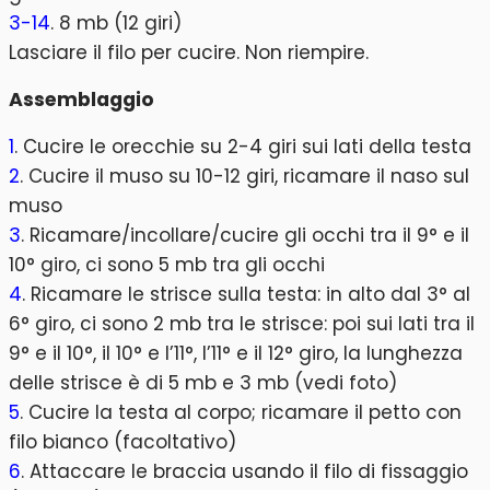
3-14
. 8 mb (12 giri)
Lasciare il filo per cucire. Non riempire.
Assemblaggio
1
. Cucire le orecchie su 2-4 giri sui lati della testa
2
. Cucire il muso su 10-12 giri, ricamare il naso sul
muso
3
. Ricamare/incollare/cucire gli occhi tra il 9° e il
10° giro, ci sono 5 mb tra gli occhi
4
. Ricamare le strisce sulla testa: in alto dal 3° al
6° giro, ci sono 2 mb tra le strisce: poi sui lati tra il
9° e il 10°, il 10° e l’11°, l’11° e il 12° giro, la lunghezza
delle strisce è di 5 mb e 3 mb (vedi foto)
5
. Cucire la testa al corpo; ricamare il petto con
filo bianco (facoltativo)
6
. Attaccare le braccia usando il filo di fissaggio