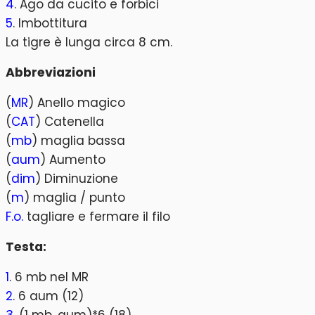
4
. Ago da cucito e forbici
5
. Imbottitura
La tigre è lunga circa 8 cm.
Abbreviazioni
(
MR
) Anello magico
(
CAT
) Catenella
(
mb
) maglia bassa
(
aum
) Aumento
(
dim
) Diminuzione
(
m
) maglia / punto
F.o.
tagliare e fermare il filo
Testa:
1
. 6 mb nel MR
2
. 6 aum (12)