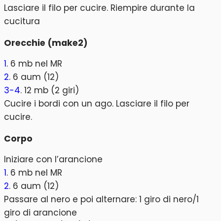
Lasciare il filo per cucire. Riempire durante la
cucitura
Orecchie (make2)
1
. 6 mb nel MR
2
. 6 aum (12)
3-4
. 12 mb (2 giri)
Cucire i bordi con un ago. Lasciare il filo per
cucire.
Corpo
Iniziare con l’arancione
1
. 6 mb nel MR
2
. 6 aum (12)
Passare al nero e poi alternare: 1 giro di nero/1
giro di arancione