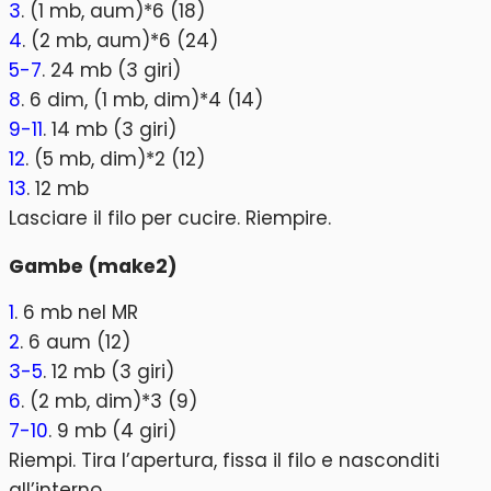
3
. (1 mb, aum)*6 (18)
4
. (2 mb, aum)*6 (24)
5-7
. 24 mb (3 giri)
8
. 6 dim, (1 mb, dim)*4 (14)
9-11
. 14 mb (3 giri)
12
. (5 mb, dim)*2 (12)
13
. 12 mb
Lasciare il filo per cucire. Riempire.
Gambe (make2)
1
. 6 mb nel MR
2
. 6 aum (12)
3-5
. 12 mb (3 giri)
6
. (2 mb, dim)*3 (9)
7-10
. 9 mb (4 giri)
Riempi. Tira l’apertura, fissa il filo e nasconditi
all’interno.