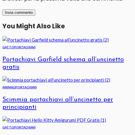
You Might Also Like
GATTO
PORTACHIAVI
Portachiavi Garfield schema all’uncinetto
gratis
ANIMALI
PORTACHIAVI
Scimmia portachiavi all’uncinetto per
principianti
GATTO
PORTACHIAVI