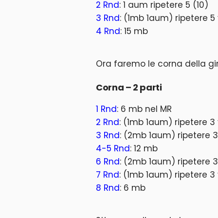
2 Rnd
: 1 aum ripetere 5 (10)
3 Rnd
: (1mb 1aum) ripetere 5 
4 Rnd
: 15 mb
Ora faremo le corna della g
Corna – 2 parti
1 Rnd
: 6 mb nel MR
2 Rnd
: (1mb 1aum) ripetere 3 
3 Rnd
: (2mb 1aum) ripetere 3 
4-5 Rnd
: 12 mb
6 Rnd
: (2mb 1aum) ripetere 3
7 Rnd
: (1mb 1aum) ripetere 3 
8 Rnd
: 6 mb