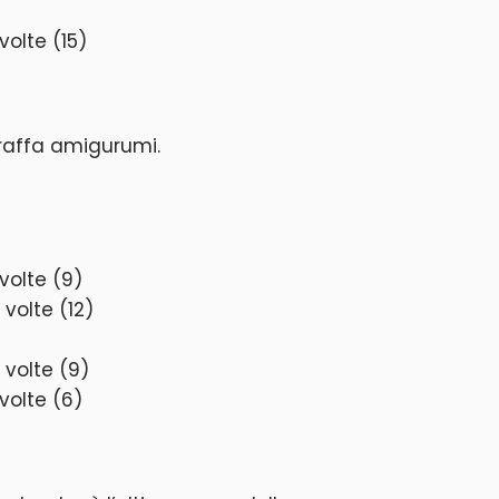
volte (15)
iraffa amigurumi.
volte (9)
volte (12)
 volte (9)
volte (6)