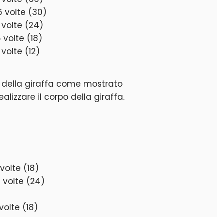
6 volte (30)
 volte (24)
 volte (18)
 volte (12)
a della giraffa come mostrato
alizzare il corpo della giraffa.
volte (18)
 volte (24)
volte (18)