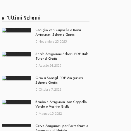
Ultimi Schemi
Coniglio con Cappello e Rana
Amigurumi Schema Gratis
Novembre 25, 2025
Stitch Amigurumi Schemi PDF Itala
Tutorial Gratis
Agosto 24, 2025
Orso a Sonagli PDF Amigurumi
Schema Gratis
Ottobre 7, 2022
Bambola Amigurumi con Cappello
Verde e Vestito Giallo
Maggio 15, 2022
Cervo Amigurumi per Portachiavi o
Accessorio di Natale