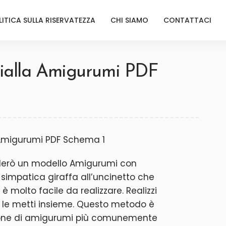
LITICA SULLA RISERVATEZZA
CHI SIAMO
CONTATTACI
Gialla Amigurumi PDF
viderò un modello Amigurumi con
 simpatica giraffa all’uncinetto che
 molto facile da realizzare. Realizzi
i le metti insieme. Questo metodo è
zione di amigurumi più comunemente