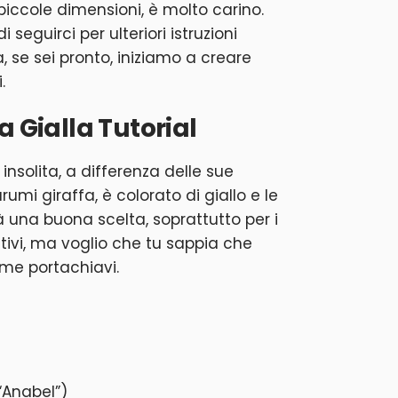
 piccole dimensioni, è molto carino.
seguirci per ulteriori istruzioni
, se sei pronto, iniziamo a creare
.
a Gialla Tutorial
nsolita, a differenza delle sue
umi giraffa, è colorato di giallo e le
una buona scelta, soprattutto per i
ivi, ma voglio che tu sappia che
ome portachiavi.
“Anabel”)