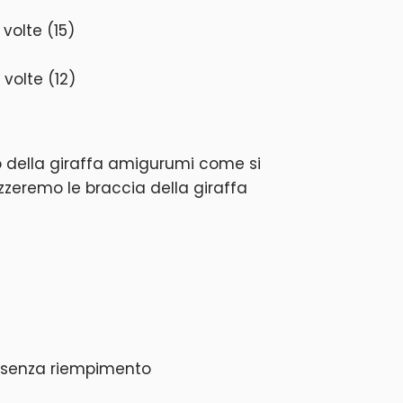
 volte (15)
 volte (12)
o della giraffa amigurumi come si
zzeremo le braccia della giraffa
b senza riempimento