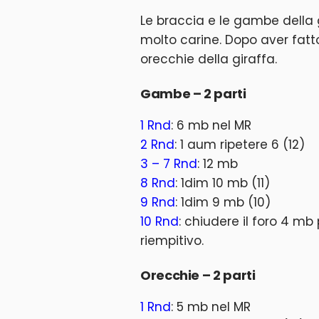
Le braccia e le gambe della 
molto carine. Dopo aver fatt
orecchie della giraffa.
Gambe – 2 parti
1 Rnd
: 6 mb nel MR
2 Rnd
: 1 aum ripetere 6 (12)
3 – 7 Rnd
: 12 mb
8 Rnd
: 1dim 10 mb (11)
9 Rnd
: 1dim 9 mb (10)
10 Rnd
: chiudere il foro 4 m
riempitivo.
Orecchie – 2 parti
1 Rnd
: 5 mb nel MR