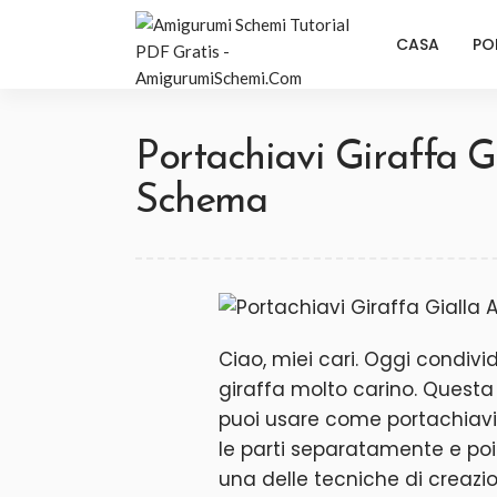
CASA
PO
Portachiavi Giraffa 
Schema
Ciao, miei cari. Oggi condi
giraffa molto carino. Questa
puoi usare come portachiavi è
le parti separatamente e po
una delle tecniche di crea