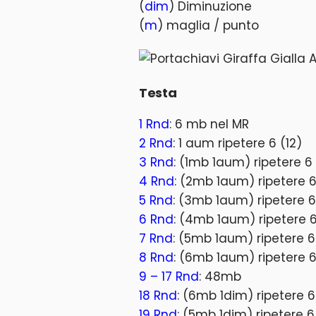
(
dim
) Diminuzione
(
m
) maglia / punto
Testa
1 Rnd
: 6 mb nel MR
2 Rnd
: 1 aum ripetere 6 (12)
3 Rnd
: (1mb 1aum) ripetere 6 
4 Rnd
: (2mb 1aum) ripetere 6
5 Rnd
: (3mb 1aum) ripetere 6
6 Rnd
: (4mb 1aum) ripetere 6
7 Rnd
: (5mb 1aum) ripetere 6
8 Rnd
: (6mb 1aum) ripetere 6
9 – 17 Rnd
: 48mb
18 Rnd
: (6mb 1dim) ripetere 6
19 Rnd
: (5mb 1dim) ripetere 6