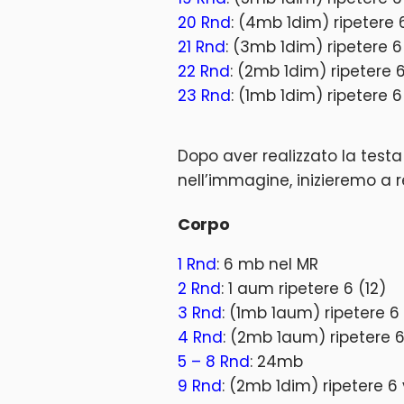
20 Rnd
: (4mb 1dim) ripetere 
21 Rnd
: (3mb 1dim) ripetere 6
22 Rnd
: (2mb 1dim) ripetere 6
23 Rnd
: (1mb 1dim) ripetere 6
Dopo aver realizzato la test
nell’immagine, inizieremo a re
Corpo
1 Rnd
: 6 mb nel MR
2 Rnd
: 1 aum ripetere 6 (12)
3 Rnd
: (1mb 1aum) ripetere 6 
4 Rnd
: (2mb 1aum) ripetere 6
5 – 8 Rnd
: 24mb
9 Rnd
: (2mb 1dim) ripetere 6 