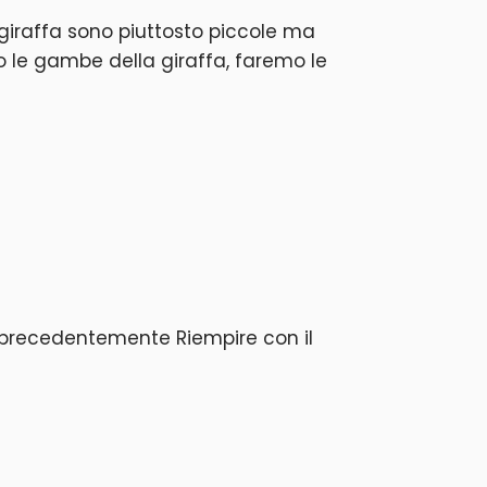
giraffa sono piuttosto piccole ma
o le gambe della giraffa, faremo le
b precedentemente Riempire con il