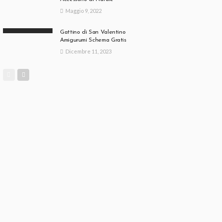
Maggio 9, 2022
Gattino di San Valentino
Amigurumi Schema Gratis
Dicembre 11, 2023