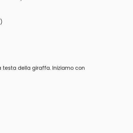
o)
 testa della giraffa. Iniziamo con