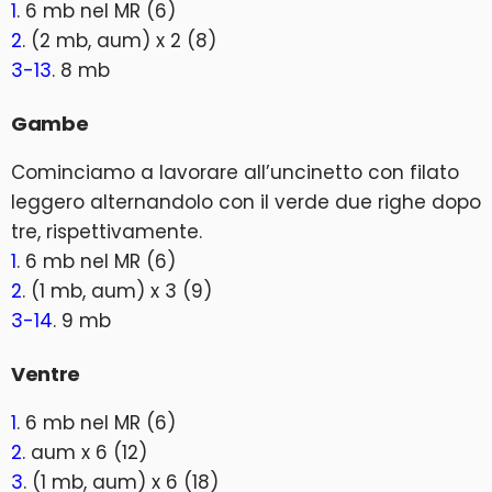
1
. 6 mb nel MR (6)
2
. (2 mb, aum) x 2 (8)
3-13
. 8 mb
Gambe
Cominciamo a lavorare all’uncinetto con filato
leggero alternandolo con il verde due righe dopo
tre, rispettivamente.
1
. 6 mb nel MR (6)
2
. (1 mb, aum) x 3 (9)
3-14
. 9 mb
Ventre
1
. 6 mb nel MR (6)
2
. aum x 6 (12)
3
. (1 mb, aum) x 6 (18)