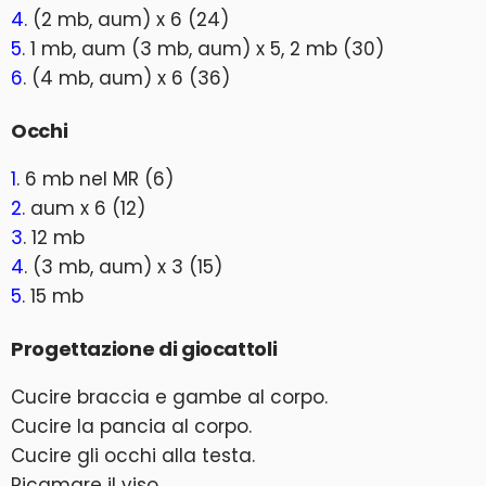
4
. (2 mb, aum) x 6 (24)
5
. 1 mb, aum (3 mb, aum) x 5, 2 mb (30)
6
. (4 mb, aum) x 6 (36)
Occhi
1
. 6 mb nel MR (6)
2
. aum x 6 (12)
3
. 12 mb
4
. (3 mb, aum) x 3 (15)
5
. 15 mb
Progettazione di giocattoli
Cucire braccia e gambe al corpo.
Cucire la pancia al corpo.
Cucire gli occhi alla testa.
Ricamare il viso.