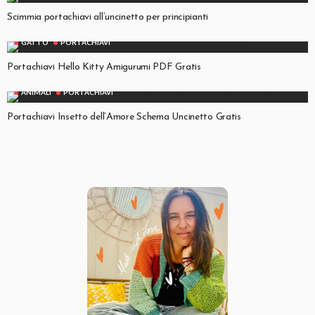
Scimmia portachiavi all’uncinetto per principianti
GATTO
PORTACHIAVI
Portachiavi Hello Kitty Amigurumi PDF Gratis
ANIMALI
PORTACHIAVI
Portachiavi Insetto dell’Amore Schema Uncinetto Gratis