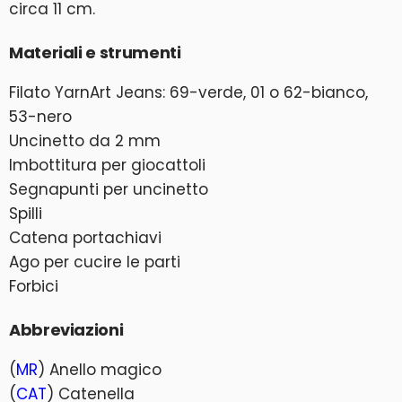
circa 11 cm.
Materiali e strumenti
Filato YarnArt Jeans: 69-verde, 01 o 62-bianco,
53-nero
Uncinetto da 2 mm
Imbottitura per giocattoli
Segnapunti per uncinetto
Spilli
Catena portachiavi
Ago per cucire le parti
Forbici
Abbreviazioni
(
MR
) Anello magico
(
CAT
) Catenella