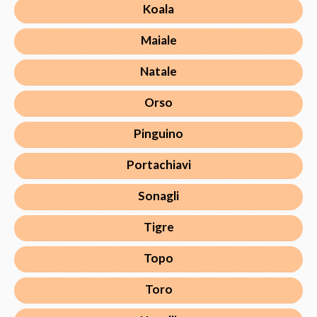
Koala
Maiale
Natale
Orso
Pinguino
Portachiavi
Sonagli
Tigre
Topo
Toro