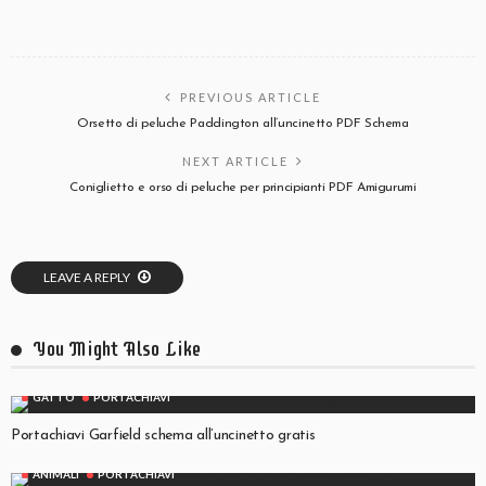
PREVIOUS ARTICLE
Orsetto di peluche Paddington all’uncinetto PDF Schema
NEXT ARTICLE
Coniglietto e orso di peluche per principianti PDF Amigurumi
LEAVE A REPLY
You Might Also Like
GATTO
PORTACHIAVI
Portachiavi Garfield schema all’uncinetto gratis
ANIMALI
PORTACHIAVI