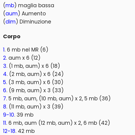
(
mb
) maglia bassa
(
aum
) Aumento
(
dim
) Diminuzione
Corpo
1
. 6 mb nel MR (6)
2
. aum x 6 (12)
3
. (1 mb, aum) x 6 (18)
4
. (2 mb, aum) x 6 (24)
5
. (3 mb, aum) x 6 (30)
6
. (9 mb, aum) x 3 (33)
7
. 5 mb, aum, (10 mb, aum) x 2, 5 mb (36)
8
. (11 mb, aum) x 3 (39)
9-10
. 39 mb
11
. 6 mb, aum (12 mb, aum) x 2, 6 mb (42)
12-18
. 42 mb