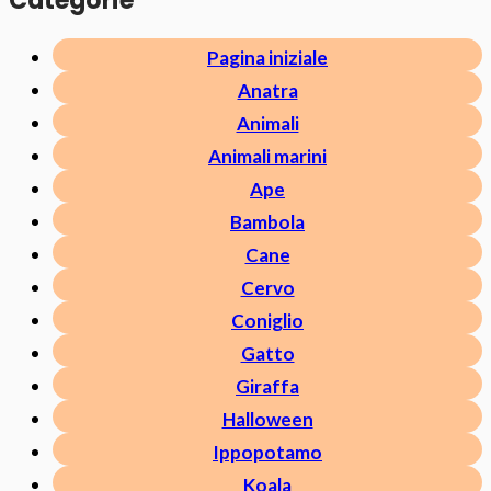
Categorie
Pagina iniziale
Anatra
Animali
Animali marini
Ape
Bambola
Cane
Cervo
Coniglio
Gatto
Giraffa
Halloween
Ippopotamo
Koala