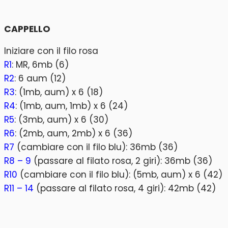
CAPPELLO
Iniziare con il filo rosa
R1
: MR, 6mb (6)
R2
: 6 aum (12)
R3
: (1mb, aum) x 6 (18)
R4
: (1mb, aum, 1mb) x 6 (24)
R5
: (3mb, aum) x 6 (30)
R6
: (2mb, aum, 2mb) x 6 (36)
R7
(cambiare con il filo blu): 36mb (36)
R8 – 9
(passare al filato rosa, 2 giri): 36mb (36)
R10
(cambiare con il filo blu): (5mb, aum) x 6 (42)
R11 – 14
(passare al filato rosa, 4 giri): 42mb (42)