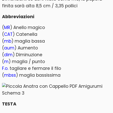
finita sarà alta 8,5 cm / 3,35 pollici
Abbreviazioni
(
MR
) Anello magico
(
CAT
) Catenella
(
mb
) maglia bassa
(
aum
) Aumento
(
dim
) Diminuzione
(
m
) maglia / punto
F.o.
tagliare e fermare il filo
(
mbss
) maglia bassissima
TESTA