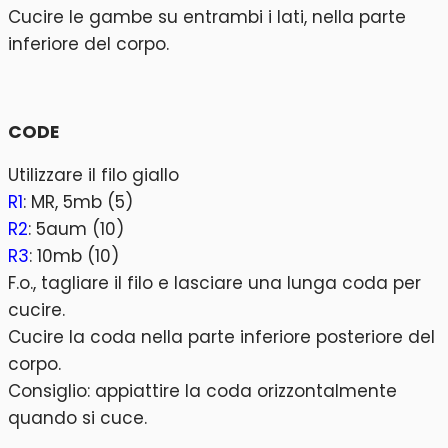
Cucire le gambe su entrambi i lati, nella parte
inferiore del corpo.
CODE
Utilizzare il filo giallo
R1
: MR, 5mb (5)
R2
: 5aum (10)
R3
: 10mb (10)
F.o., tagliare il filo e lasciare una lunga coda per
cucire.
Cucire la coda nella parte inferiore posteriore del
corpo.
Consiglio: appiattire la coda orizzontalmente
quando si cuce.