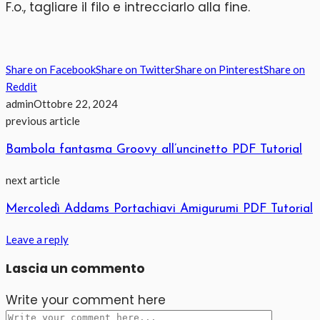
F.o., tagliare il filo e intrecciarlo alla fine.
Share on Facebook
Share on Twitter
Share on Pinterest
Share on
Reddit
admin
Ottobre 22, 2024
previous article
Bambola fantasma Groovy all’uncinetto PDF Tutorial
next article
Mercoledì Addams Portachiavi Amigurumi PDF Tutorial
Leave a reply
Lascia un commento
Write your comment here