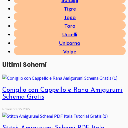
Sonagli
Tigre
Topo
Toro
Uccelli
Unicorno
Volpe
Ultimi Schemi
Coniglio con Cappello e Rana Amigurumi
Schema Gratis
Novembre 25, 2025