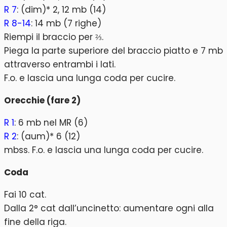
R 7
: (dim)* 2, 12 mb (14)
R 8-14
: 14 mb (7 righe)
Riempi il braccio per ⅔.
Piega la parte superiore del braccio piatto e 7 mb
attraverso entrambi i lati.
F.o. e lascia una lunga coda per cucire.
Orecchie (fare 2)
R 1
: 6 mb nel MR (6)
R 2
: (aum)* 6 (12)
mbss. F.o. e lascia una lunga coda per cucire.
Coda
Fai 10 cat.
Dalla 2° cat dall’uncinetto: aumentare ogni alla
fine della riga.