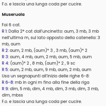
F.o. e lascia una lunga coda per cucire.
Museruola
Fai 6 cat.
R 1
: Dalla 2° cat dall’uncinetto: aum, 3 mb, 3 mb
nell’ultima m, sul lato opposto della catenella: 3
mb, aum
R 2
: aum, 2 mb, (aum)* 3 , 3 mb, (aum)* 2
R 3
: aum, 4 mb, aum, 2 mb, aum, 5 mb, aum
R 4
: (aum)* 2 , 8 mb, (aum)* 2 , 9 sc
R 5
: aum, 2 mb, aum, 9 mb, aum, 2 mb, aum
Usa un segnapunti all’inizio delle righe 6-8:
R 6-8
: mb in ogni m fino alla fine della riga
R 9
: dim, 5 mb, dim, 4 mb, dim, 3 mb, dim, 3 mb,
dim, mbss
F.o. e lascia una lunga coda per cucire.