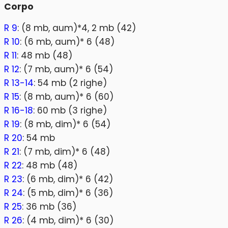
Corpo
R 9
: (8 mb, aum)*4, 2 mb (42)
R 10
: (6 mb, aum)* 6 (48)
R 11
: 48 mb (48)
R 12
: (7 mb, aum)* 6 (54)
R 13-14
: 54 mb (2 righe)
R 15
: (8 mb, aum)* 6 (60)
R 16-18
: 60 mb (3 righe)
R 19
: (8 mb, dim)* 6 (54)
R 20
: 54 mb
R 21
: (7 mb, dim)* 6 (48)
R 22
: 48 mb (48)
R 23
: (6 mb, dim)* 6 (42)
R 24
: (5 mb, dim)* 6 (36)
R 25
: 36 mb (36)
R 26
: (4 mb, dim)* 6 (30)