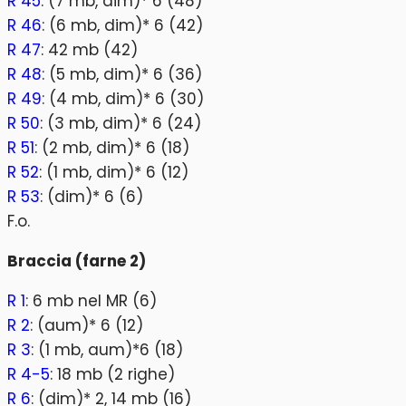
R 45
: (7 mb, dim)* 6 (48)
R 46
: (6 mb, dim)* 6 (42)
R 47
: 42 mb (42)
R 48
: (5 mb, dim)* 6 (36)
R 49
: (4 mb, dim)* 6 (30)
R 50
: (3 mb, dim)* 6 (24)
R 51
: (2 mb, dim)* 6 (18)
R 52
: (1 mb, dim)* 6 (12)
R 53
: (dim)* 6 (6)
F.o.
Braccia (farne 2)
R 1
: 6 mb nel MR (6)
R 2
: (aum)* 6 (12)
R 3
: (1 mb, aum)*6 (18)
R 4-5
: 18 mb (2 righe)
R 6
: (dim)* 2, 14 mb (16)