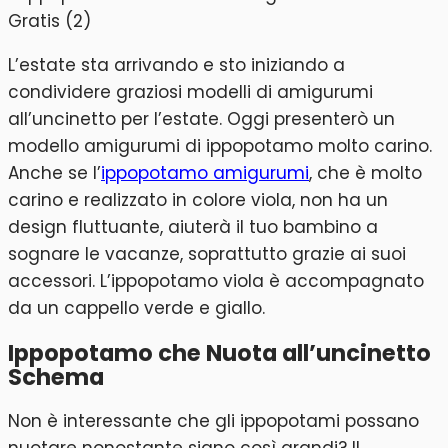
L’estate sta arrivando e sto iniziando a
condividere graziosi modelli di amigurumi
all’uncinetto per l’estate. Oggi presenterò un
modello amigurumi di ippopotamo molto carino.
Anche se l’
ippopotamo amigurumi
, che è molto
carino e realizzato in colore viola, non ha un
design fluttuante, aiuterà il tuo bambino a
sognare le vacanze, soprattutto grazie ai suoi
accessori. L’ippopotamo viola è accompagnato
da un cappello verde e giallo.
Ippopotamo che Nuota all’uncinetto
Schema
Non è interessante che gli ippopotami possano
nuotare nonostante siano così grandi? Il