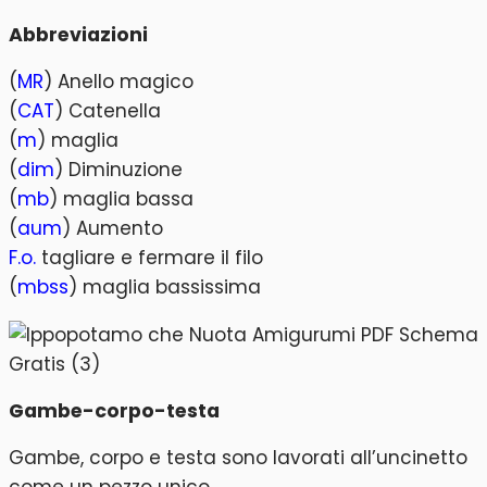
Abbreviazioni
(
MR
) Anello magico
(
CAT
) Catenella
(
m
) maglia
(
dim
) Diminuzione
(
mb
) maglia bassa
(
aum
) Aumento
F.o.
tagliare e fermare il filo
(
mbss
) maglia bassissima
Gambe-corpo-testa
Gambe, corpo e testa sono lavorati all’uncinetto