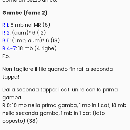
come un pezzo unico.
Gambe (farne 2)
R 1
: 6 mb nel MR (6)
R 2
: (aum)* 6 (12)
R 5
: (1 mb, aum)* 6 (18)
R 4-7
: 18 mb (4 righe)
F.o.
Non tagliare il filo quando finirai la seconda
tappa!
Dalla seconda tappa: 1 cat, unire con la prima
gamba.
R 8: 18 mb nella prima gamba, 1 mb in 1 cat, 18 mb
nella seconda gamba, 1 mb in 1 cat (lato
opposto) (38)