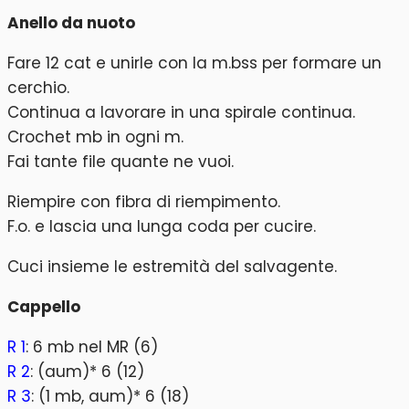
Anello da nuoto
Fare 12 cat e unirle con la m.bss per formare un
cerchio.
Continua a lavorare in una spirale continua.
Crochet mb in ogni m.
Fai tante file quante ne vuoi.
Riempire con fibra di riempimento.
F.o. e lascia una lunga coda per cucire.
Cuci insieme le estremità del salvagente.
Cappello
R 1
: 6 mb nel MR (6)
R 2
: (aum)* 6 (12)
R 3
: (1 mb, aum)* 6 (18)