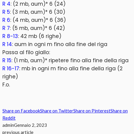
R 4
: (2 mb, aum)* 6 (24)
R 5
: (3 mb, aum)* 6 (30)
R 6
: (4 mb, aum)* 6 (36)
R 7
: (5 mb, aum)* 6 (42)
R 8-13
: 42 mb (6 righe)
R 14
: aum in ogni m fino alla fine del riga
Passa al filo giallo:
R 15
: (1 mb, aum)* ripetere fino alla fine della riga
R 16-17
: mb in ogni m fino alla fine della riga (2
righe)
F.o.
Share on Facebook
Share on Twitter
Share on Pinterest
Share on
Reddit
admin
Gennaio 2, 2023
previous article