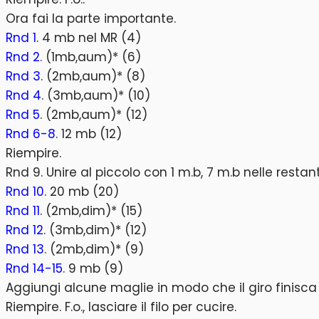
Ora fai la parte importante.
Rnd 1
. 4 mb nel MR (4)
Rnd 2
. (1mb,aum)* (6)
Rnd 3
. (2mb,aum)* (8)
Rnd 4
. (3mb,aum)* (10)
Rnd 5
. (2mb,aum)* (12)
Rnd 6-8
. 12 mb (12)
Riempire.
Rnd 9. Unire al piccolo con 1 m.b, 7 m.b nelle resta
Rnd 10
. 20 mb (20)
Rnd 11
. (2mb,dim)* (15)
Rnd 12
. (3mb,dim)* (12)
Rnd 13
. (2mb,dim)* (9)
Rnd 14-15
. 9 mb (9)
Aggiungi alcune maglie in modo che il giro finisca su
Riempire. F.o., lasciare il filo per cucire.