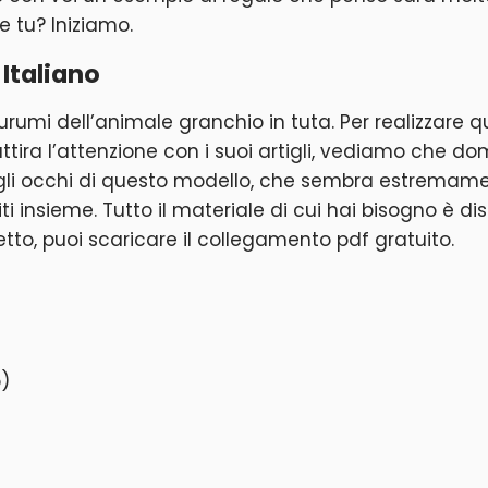
e tu? Iniziamo.
Italiano
igurumi dell’animale granchio in tuta. Per realizzare
ttira l’attenzione con i suoi artigli, vediamo che do
re gli occhi di questo modello, che sembra estremame
ti insieme. Tutto il materiale di cui hai bisogno è dis
to, puoi scaricare il collegamento pdf gratuito.
o)