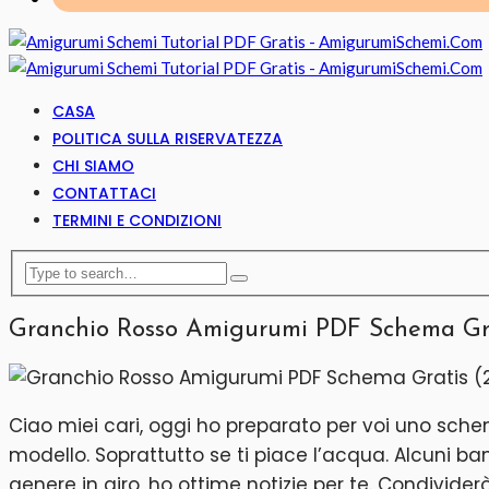
CASA
POLITICA SULLA RISERVATEZZA
CHI SIAMO
CONTATTACI
TERMINI E CONDIZIONI
Granchio Rosso Amigurumi PDF Schema Gr
Ciao miei cari, oggi ho preparato per voi uno sch
modello. Soprattutto se ti piace l’acqua. Alcuni ba
genere in giro, ho ottime notizie per te. Condivide