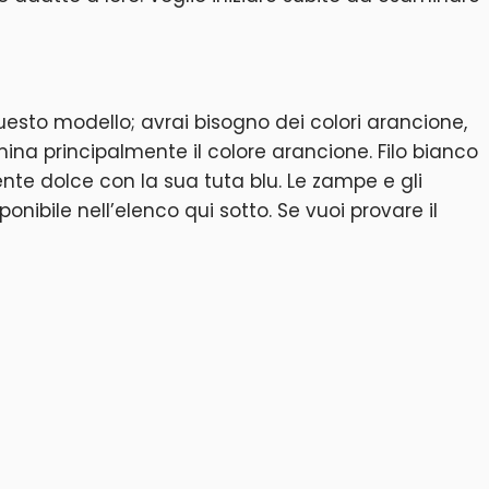
 questo modello; avrai bisogno dei colori arancione,
mina principalmente il colore arancione. Filo bianco
nte dolce con la sua tuta blu. Le zampe e gli
ponibile nell’elenco qui sotto. Se vuoi provare il