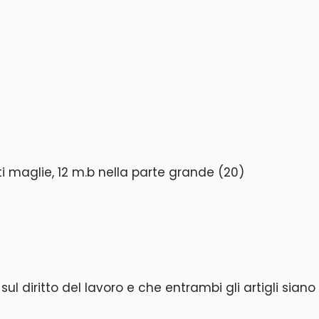
nti maglie, 12 m.b nella parte grande (20)
l diritto del lavoro e che entrambi gli artigli siano 