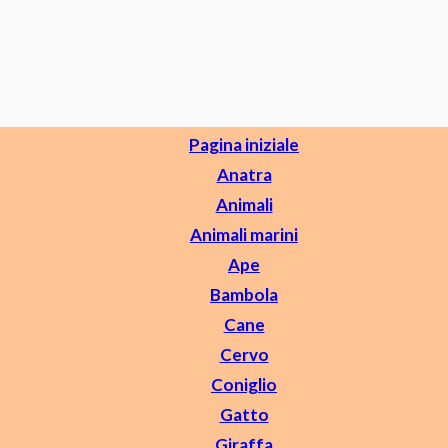
Pagina iniziale
Anatra
Animali
Animali marini
Ape
Bambola
Cane
Cervo
Coniglio
Gatto
Giraffa