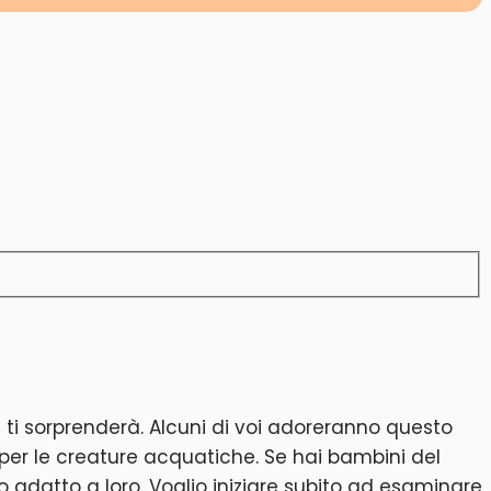
ti sorprenderà. Alcuni di voi adoreranno questo
 per le creature acquatiche. Se hai bambini del
o adatto a loro. Voglio iniziare subito ad esaminare