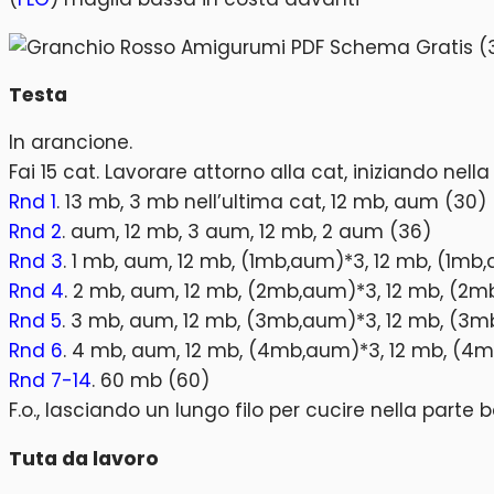
Testa
In arancione.
Fai 15 cat. Lavorare attorno alla cat, iniziando nella
Rnd 1
. 13 mb, 3 mb nell’ultima cat, 12 mb, aum (30)
Rnd 2
. aum, 12 mb, 3 aum, 12 mb, 2 aum (36)
Rnd 3
. 1 mb, aum, 12 mb, (1mb,aum)*3, 12 mb, (1mb
Rnd 4
. 2 mb, aum, 12 mb, (2mb,aum)*3, 12 mb, (2
Rnd 5
. 3 mb, aum, 12 mb, (3mb,aum)*3, 12 mb, (3
Rnd 6
. 4 mb, aum, 12 mb, (4mb,aum)*3, 12 mb, (4
Rnd 7-14
. 60 mb (60)
F.o., lasciando un lungo filo per cucire nella parte 
Tuta da lavoro