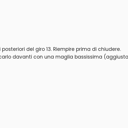
 posteriori del giro 13. Riempire prima di chiudere.
ttaccarlo davanti con una maglia bassissima (aggiust