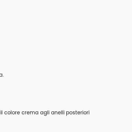
a.
l colore crema agli anelli posteriori