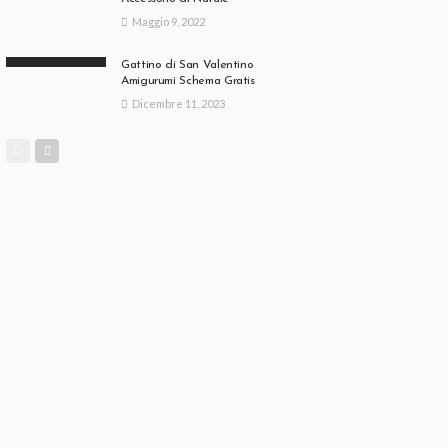
Maggio 9, 2022
Gattino di San Valentino
Amigurumi Schema Gratis
Dicembre 11, 2023