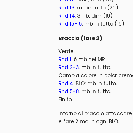
Rnd 13
. mb in tutto (20)
Rnd 14
. 3mb, dim (16)
Rnd 15-16
. mb in tutto (16)
Braccia (fare 2)
Verde.
Rnd 1
. 6 mb nel MR
Rnd 2-3
. mb in tutto.
Cambia colore in color crem
Rnd 4
. BLO: mb in tutto.
Rnd 5-8
. mb in tutto.
Finito.
Intorno al braccio attaccare i
e fare 2 ma in ogni BLO.