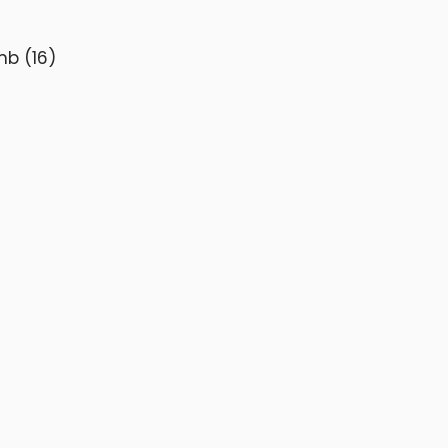
 mb (16)