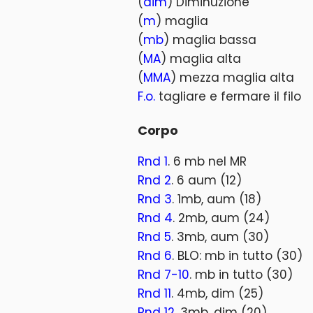
(
dim
) Diminuzione
(
m
) maglia
(
mb
) maglia bassa
(
MA
) maglia alta
(
MMA
) mezza maglia alta
F.o.
tagliare e fermare il filo
Corpo
Rnd 1
. 6 mb nel MR
Rnd 2
. 6 aum (12)
Rnd 3
. 1mb, aum (18)
Rnd 4
. 2mb, aum (24)
Rnd 5
. 3mb, aum (30)
Rnd 6
. BLO: mb in tutto (30)
Rnd 7-10
. mb in tutto (30)
Rnd 11
. 4mb, dim (25)
Rnd 12
. 3mb, dim (20)