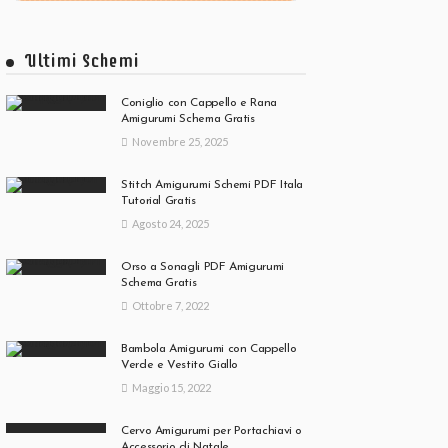
Ultimi Schemi
Coniglio con Cappello e Rana
Amigurumi Schema Gratis
Novembre 25, 2025
Stitch Amigurumi Schemi PDF Itala
Tutorial Gratis
Agosto 24, 2025
Orso a Sonagli PDF Amigurumi
Schema Gratis
Ottobre 7, 2022
Bambola Amigurumi con Cappello
Verde e Vestito Giallo
Maggio 15, 2022
Cervo Amigurumi per Portachiavi o
Accessorio di Natale