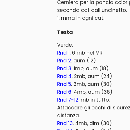
Cerniera per la pancia color 
seconda cat dall’uncinetto.
1. mma in ogni cat.
Testa
Verde.
Rnd 1.
6 mb nel MR
Rnd 2
. aum (12)
Rnd 3
. 1mb, aum (18)
Rnd 4
. 2mb, aum (24)
Rnd 5
. 3mb, aum (30)
Rnd 6
. 4mb, aum (36)
Rnd 7-12
. mb in tutto.
Attaccare gli occhi di sicurez
distanza.
Rnd 13
. 4mb, dim (30)