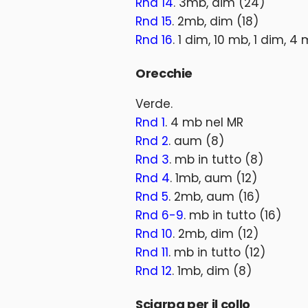
Rnd 14
. 3mb, dim (24)
Rnd 15
. 2mb, dim (18)
Rnd 16
. 1 dim, 10 mb, 1 dim, 4
Orecchie
Verde.
Rnd 1
. 4 mb nel MR
Rnd 2
. aum (8)
Rnd 3
. mb in tutto (8)
Rnd 4
. 1mb, aum (12)
Rnd 5
. 2mb, aum (16)
Rnd 6-9
. mb in tutto (16)
Rnd 10
. 2mb, dim (12)
Rnd 11
. mb in tutto (12)
Rnd 12
. 1mb, dim (8)
Sciarpa per il collo